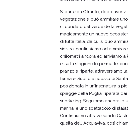
Si parte da Otranto, dopo aver vis
vegetazione si può ammirare uno 
circondato dal verde della vegetaz
magicamente un nuovo ecosistema. 
di tutta Italia, da cui si può amm
sinistra, continuiamo ad ammirare
chilometri ancora ed arriviamo a 
e, se la stagione lo permette, co
pranzo si riparte, attraversiamo
termale. Subito a ridosso di Sant
posizionata in un’insenatura a picc
spiagge della Puglia, riparata dai 
snorkeling. Seguiamo ancora la st
marina, è uno spettacolo di stalat
Continuiamo attraversando Castro 
quella dell’ Acquaviva, così chia