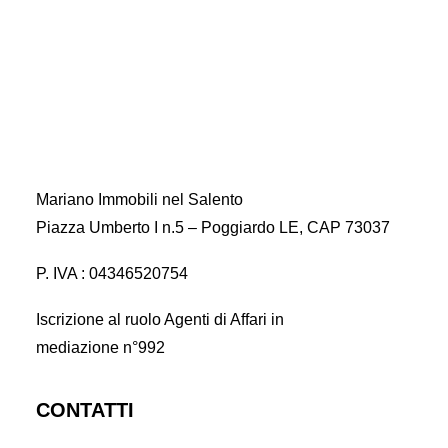
Mariano Immobili nel Salento
Piazza Umberto I n.5 – Poggiardo LE, CAP 73037
P. IVA : 04346520754
Iscrizione al ruolo Agenti di Affari in
mediazione n°992
CONTATTI