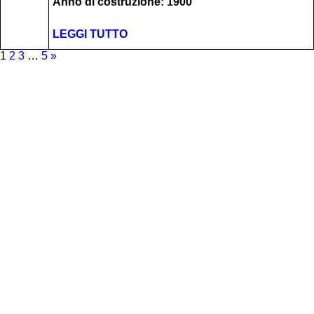
Anno di costruzione: 1900
LEGGI TUTTO
1
2
3
…
5
»