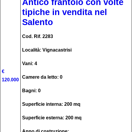
Antico frantoio con volte
tipiche in vendita nel
Salento
Cod. Rif. 2283
Località: Vignacastrisi
Vani: 4
€
Camere da letto: 0
120.000
Bagni: 0
Superficie interna: 200 mq
Superficie esterna: 200 mq
Anno di costruzione: