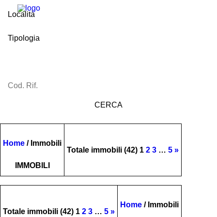
Home
/
Immobili
Totale immobili (42)
1
2
3
…
5
»
IMMOBILI
Home
/
Immobili
Totale immobili (42)
1
2
3
…
5
»