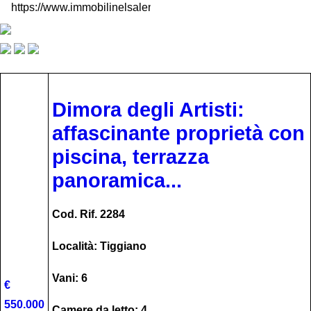
Dimora degli Artisti:
affascinante proprietà con
piscina, terrazza
panoramica...
Cod. Rif. 2284
Località: Tiggiano
Vani: 6
€
550.000
Camere da letto: 4