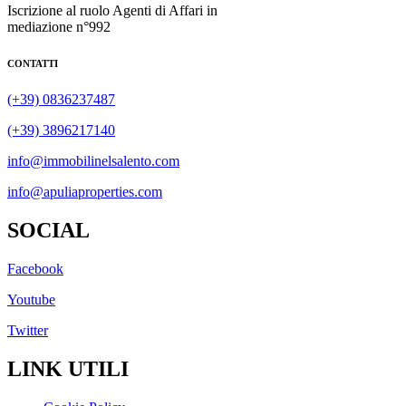
Iscrizione al ruolo Agenti di Affari in
mediazione n°992
CONTATTI
(+39) 0836237487
(+39) 3896217140
info@immobilinelsalento.com
info@apuliaproperties.com
SOCIAL
Facebook
Youtube
Twitter
LINK UTILI