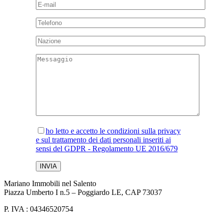
ho letto e accetto le condizioni sulla privacy
e sul trattamento dei dati personali inseriti ai
sensi del GDPR - Regolamento UE 2016/679
Mariano Immobili nel Salento
Piazza Umberto I n.5 – Poggiardo LE, CAP 73037
P. IVA : 04346520754