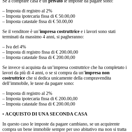
Se a comprare casa è un
privato
le imposte da pagare sono:
– Imposta di registro al 2%
– Imposta ipotecaria fissa di € 50.00,00
– Imposta catastale fissa di € 50.00,00
Se il venditore è un’
impresa costruttrice
e i lavori sono stati
terminati da massimo 4 anni, si pagheranno:
– Iva del 4%
– Imposta di registro fissa di € 200.00,00
– Imposta catastale fissa di € 200.00,00
Se invece si acquista da un’impresa costruttrice che ha completato i
lavori da più di 4 anni, o se si compra da un’
impresa non
costruttrice
che si dedica unicamente della compravendita
dell’immobile, le tasse da pagare sono:
– Imposta di registro al 2%
– Imposta ipotecaria fissa di € 200.00,00
– Imposta catastale fissa di € 200.00,00
•
ACQUISTO DI UNA SECONDA CASA
In questo caso le imposte da pagare cambiano, se un acquirente
compra un bene immobile sempre per uso abitativo ma non si tratta