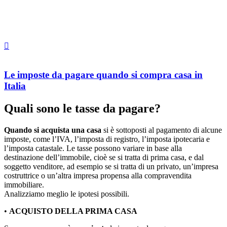
Le imposte da pagare quando si compra casa in
Italia
Quali sono le tasse da pagare?
Quando si acquista una casa
si è sottoposti al pagamento di alcune
imposte, come l’IVA, l’imposta di registro, l’imposta ipotecaria e
l’imposta catastale. Le tasse possono variare in base alla
destinazione dell’immobile, cioè se si tratta di prima casa, e dal
soggetto venditore, ad esempio se si tratta di un privato, un’impresa
costruttrice o un’altra impresa propensa alla compravendita
immobiliare.
Analizziamo meglio le ipotesi possibili.
•
ACQUISTO DELLA PRIMA CASA