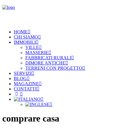
HOME
CHI SIAMO
IMMOBILI
VILLE
MASSERIE
FABBRICATI RURALI
DIMORE ANTICHE
TERRENI CON PROGETTO
SERVIZI
BLOG
MAGAZINE
CONTATTI
comprare casa