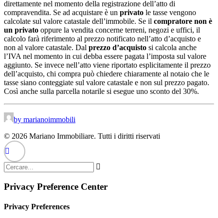
direttamente nel momento della registrazione dell’atto di
compravendita. Se ad acquistare è un
privato
le tasse vengono
calcolate sul valore catastale dell’immobile. Se il
compratore non è
un privato
oppure la vendita concerne terreni, negozi e uffici, il
calcolo farà riferimento al prezzo notificato nell’atto d’acquisto e
non al valore catastale. Dal
prezzo d’acquisto
si calcola anche
l’IVA nel momento in cui debba essere pagata l’imposta sul valore
aggiunto. Se invece nell’atto viene riportato esplicitamente il prezzo
dell’acquisto, chi compra può chiedere chiaramente al notaio che le
tasse siano conteggiate sul valore catastale e non sul prezzo pagato.
Così anche sulla parcella notarile si esegue uno sconto del 30%.
by marianoimmobili
© 2026 Mariano Immobiliare. Tutti i diritti riservati
Privacy Preference Center
Privacy Preferences