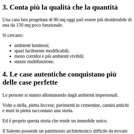
3. Conta più la qualità che la quantità
Una casa ben progettata di 90 mq oggi può essere più desiderabile di
una da 150 mq poco funzionale.
Si cercano:
ambienti luminosi;
spazi facilmente modificabili;
meno corridoi e più ambienti vivibili;
stanze multifunzione.
4. Le case autentiche conquistano più
delle case perfette
Le persone si stanno allontanando dagli ambienti impersonali.
Volte a stella, pietra leccese, pavimenti in cementine, camini antichi
e muri in pietra raccontano una storia.
Ed è proprio questa storia che rende un immobile unico.
Il Salento possiede un patrimonio architettonico difficile da trovare