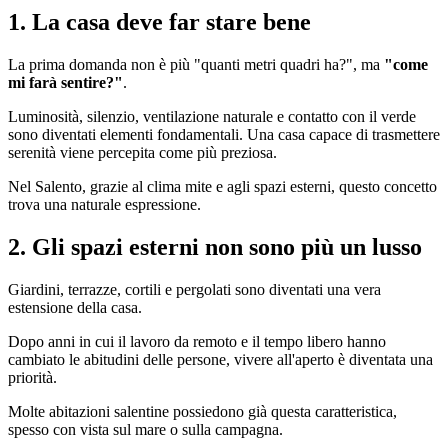
1. La casa deve far stare bene
La prima domanda non è più "quanti metri quadri ha?", ma
"come
mi farà sentire?"
.
Luminosità, silenzio, ventilazione naturale e contatto con il verde
sono diventati elementi fondamentali. Una casa capace di trasmettere
serenità viene percepita come più preziosa.
Nel Salento, grazie al clima mite e agli spazi esterni, questo concetto
trova una naturale espressione.
2. Gli spazi esterni non sono più un lusso
Giardini, terrazze, cortili e pergolati sono diventati una vera
estensione della casa.
Dopo anni in cui il lavoro da remoto e il tempo libero hanno
cambiato le abitudini delle persone, vivere all'aperto è diventata una
priorità.
Molte abitazioni salentine possiedono già questa caratteristica,
spesso con vista sul mare o sulla campagna.