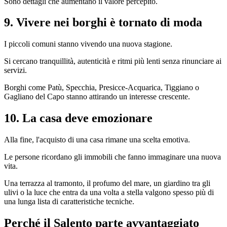
Sono dettagli che aumentano il valore percepito.
9. Vivere nei borghi è tornato di moda
I piccoli comuni stanno vivendo una nuova stagione.
Si cercano tranquillità, autenticità e ritmi più lenti senza rinunciare ai
servizi.
Borghi come Patù, Specchia, Presicce-Acquarica, Tiggiano o
Gagliano del Capo stanno attirando un interesse crescente.
10. La casa deve emozionare
Alla fine, l'acquisto di una casa rimane una scelta emotiva.
Le persone ricordano gli immobili che fanno immaginare una nuova
vita.
Una terrazza al tramonto, il profumo del mare, un giardino tra gli
ulivi o la luce che entra da una volta a stella valgono spesso più di
una lunga lista di caratteristiche tecniche.
Perché il Salento parte avvantaggiato