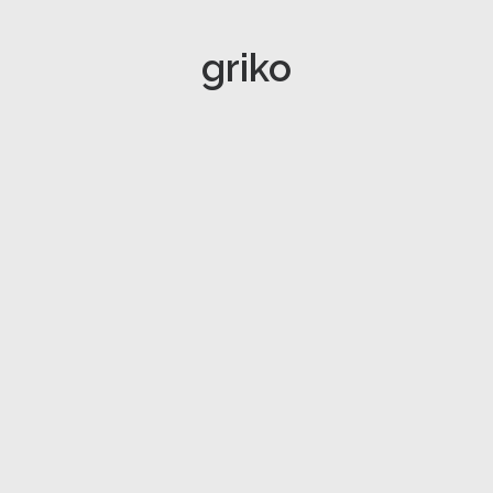
griko