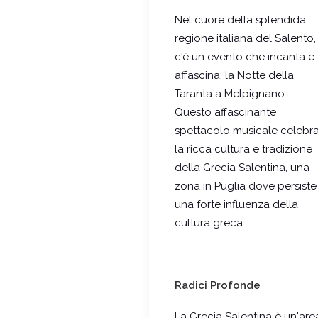
Nel cuore della splendida
regione italiana del Salento,
c'è un evento che incanta e
affascina: la Notte della
Taranta a Melpignano.
Questo affascinante
spettacolo musicale celebr
la ricca cultura e tradizione
della Grecia Salentina, una
zona in Puglia dove persiste
una forte influenza della
cultura greca.
Radici Profonde
La Grecia Salentina è un'are