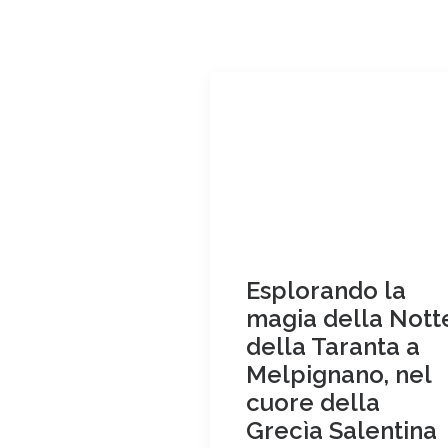
Esplorando la
magia della Nott
della Taranta a
Melpignano, nel
cuore della
Grecìa Salentina