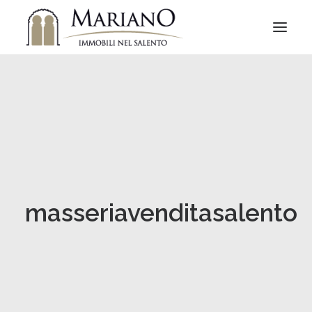
masseriavenditasalento