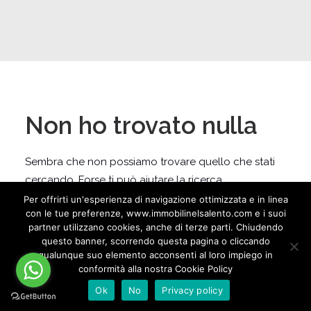
Non ho trovato nulla
Sembra che non possiamo trovare quello che stati
cercando. Forse ti può aiutare la ricerca.
Per offrirti un'esperienza di navigazione ottimizzata e in linea
con le tue preferenze, www.immobilinelsalento.com e i suoi
partner utilizzano cookies, anche di terze parti. Chiudendo
questo banner, scorrendo questa pagina o cliccando
qualunque suo elemento acconsenti al loro impiego in
conformità alla nostra Cookie Policy
Ok
No
Privacy policy