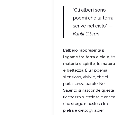
"Gli alberi sono
poemi che la terra
scrive nel cielo." —
Kahlil Gibran
L'albero rappresenta il
legame tra terra e cielo
, tr
materia e spirito
, tra
natura
e bellezza
. È un poema
silenzioso, visibile, che ci
parla senza parole. Nel
Salento si nasconde questa
ricchezza silenziosa e antica
che si erge maestosa tra
pietra e cielo: gli alberi