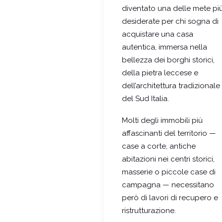
diventato una delle mete pi
desiderate per chi sogna di
acquistare una casa
autentica, immersa nella
bellezza dei borghi storici,
della pietra leccese e
dell’architettura tradizionale
del Sud Italia.
Molti degli immobili più
affascinanti del territorio —
case a corte, antiche
abitazioni nei centri storici,
masserie o piccole case di
campagna — necessitano
però di lavori di recupero e
ristrutturazione.