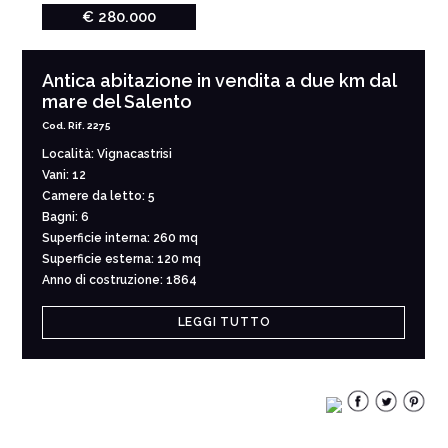
€ 280.000
Antica abitazione in vendita a due km dal
mare del Salento
Cod. Rif. 2275
Località: Vignacastrisi
Vani: 12
Camere da letto: 5
Bagni: 6
Superficie interna: 260 mq
Superficie esterna: 120 mq
Anno di costruzione: 1864
LEGGI TUTTO