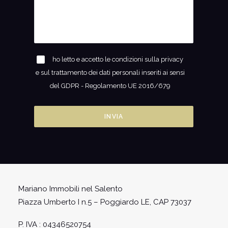
ho letto e accetto le condizioni sulla privacy
e sul trattamento dei dati personali inseriti ai sensi
del GDPR - Regolamento UE 2016/679
Mariano Immobili nel Salento
Piazza Umberto I n.5 – Poggiardo LE, CAP 73037
P. IVA : 04346520754