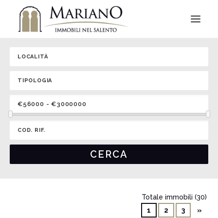
Totale immobili (30)
1
2
3
»