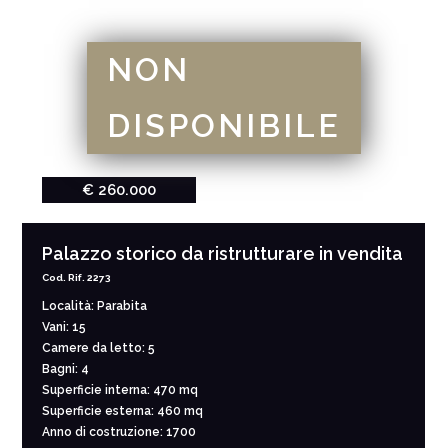
NON
DISPONIBILE
€ 260.000
Palazzo storico da ristrutturare in vendita
Cod. Rif. 2273
Località: Parabita
Vani: 15
Camere da letto: 5
Bagni: 4
Superficie interna: 470 mq
Superficie esterna: 460 mq
Anno di costruzione: 1700