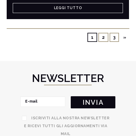
LEGGI TUTTO
1
2
3
»
NEWSLETTER
ISCRIVITI ALLA NOSTRA NEWSLETTER
E RICEVI TUTTI GLI AGGIORNAMENTI VIA
MAIL