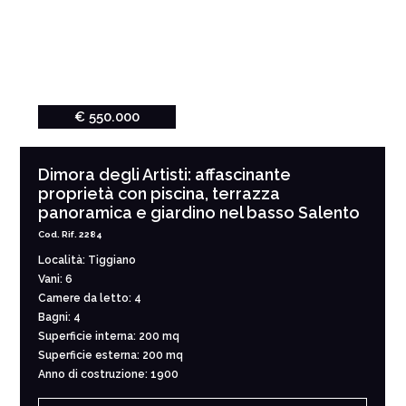
€ 550.000
Dimora degli Artisti: affascinante
proprietà con piscina, terrazza
panoramica e giardino nel basso Salento
Cod. Rif. 2284
Località: Tiggiano
Vani: 6
Camere da letto: 4
Bagni: 4
Superficie interna: 200 mq
Superficie esterna: 200 mq
Anno di costruzione: 1900