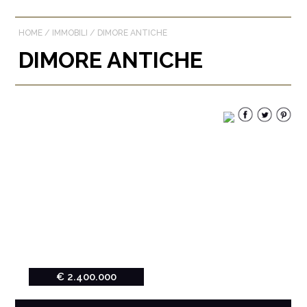
HOME
/
IMMOBILI
/
DIMORE ANTICHE
DIMORE ANTICHE
€ 2.400.000