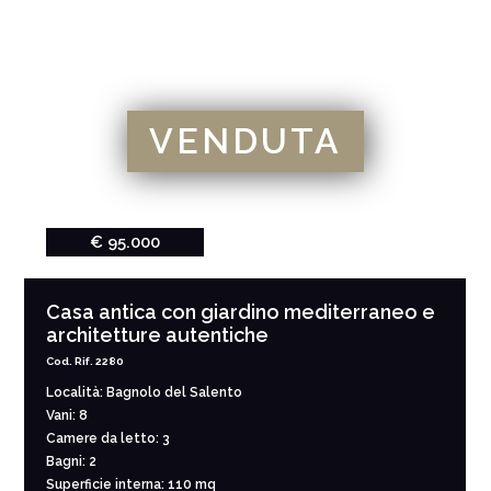
VENDUTA
€ 95.000
Casa antica con giardino mediterraneo e
architetture autentiche
Cod. Rif. 2280
Località: Bagnolo del Salento
Vani: 8
Camere da letto: 3
Bagni: 2
Superficie interna: 110 mq