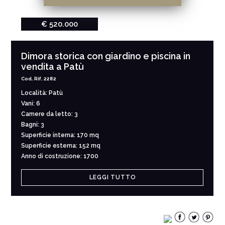
€ 520.000
Dimora storica con giardino e piscina in
vendita a Patù
Cod. Rif. 2282
Località: Patù
Vani: 6
Camere da letto: 3
Bagni: 3
Superficie interna: 170 mq
Superficie esterna: 152 mq
Anno di costruzione: 1700
LEGGI TUTTO