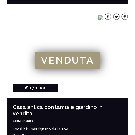
VENDUTA
€ 170.000
Casa antica con làmia e giardino in
vendita
Cod. Rif. 2276
Località: Castrignano del Capo