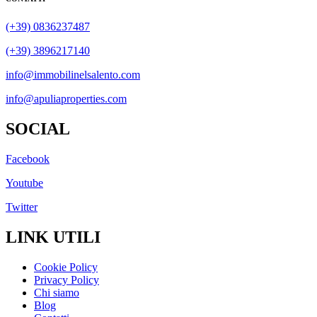
(+39) 0836237487
(+39) 3896217140
info@immobilinelsalento.com
info@apuliaproperties.com
SOCIAL
Facebook
Youtube
Twitter
LINK UTILI
Cookie Policy
Privacy Policy
Chi siamo
Blog