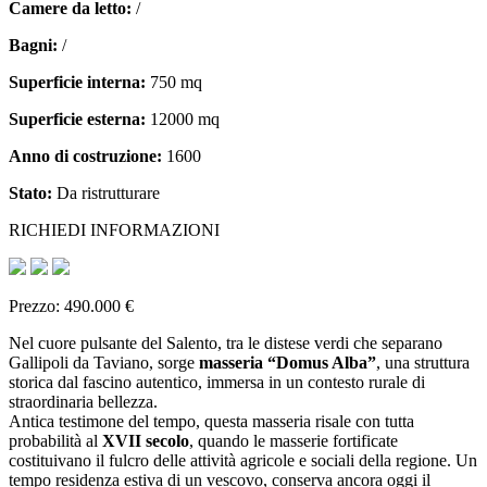
Camere da letto:
/
Bagni:
/
Superficie interna:
750 mq
Superficie esterna:
12000 mq
Anno di costruzione:
1600
Stato:
Da ristrutturare
RICHIEDI INFORMAZIONI
Prezzo: 490.000 €
Nel cuore pulsante del Salento, tra le distese verdi che separano
Gallipoli da Taviano, sorge
masseria “Domus Alba”
, una struttura
storica dal fascino autentico, immersa in un contesto rurale di
straordinaria bellezza.
Antica testimone del tempo, questa masseria risale con tutta
probabilità al
XVII secolo
, quando le masserie fortificate
costituivano il fulcro delle attività agricole e sociali della regione. Un
tempo residenza estiva di un vescovo, conserva ancora oggi il