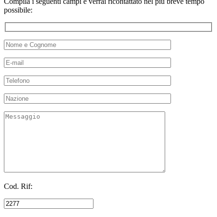
Compila i seguenti campi e verrai ricontattato nel più breve tempo
possibile:
Cod. Rif: