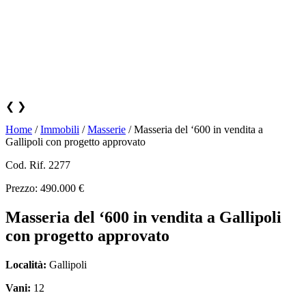
❮
❯
Home
/
Immobili
/
Masserie
/
Masseria del ‘600 in vendita a
Gallipoli con progetto approvato
Cod. Rif. 2277
Prezzo: 490.000 €
Masseria del ‘600 in vendita a Gallipoli
con progetto approvato
Località:
Gallipoli
Vani:
12