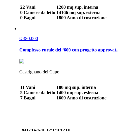
22 Vani
1200 mq sup. interna
0 Camere da letto
14166 mq sup. esterna
0 Bagni
1800 Anno di costruzione
€ 380.000
Complesso rurale del ‘600 con progetto approvat...
Castrignano del Capo
11 Vani
180 mq sup. interna
5 Camere da letto
1400 mq sup. esterna
7 Bagni
1600 Anno di costruzione