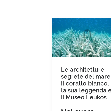
Le architetture
segrete del mare
il corallo bianco,
la sua leggenda 
il Museo Leukos