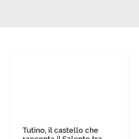
Tutino, il castello che
racconta il Salento tra