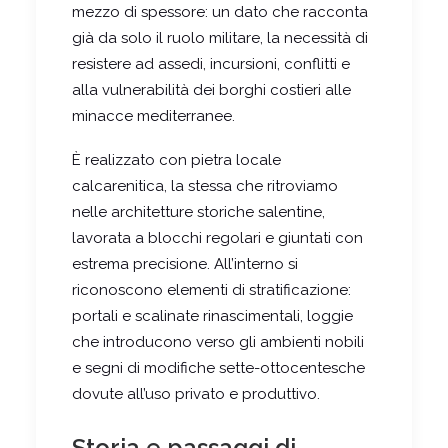
mezzo di spessore: un dato che racconta
già da solo il ruolo militare, la necessità di
resistere ad assedi, incursioni, conflitti e
alla vulnerabilità dei borghi costieri alle
minacce mediterranee.
È realizzato con pietra locale
calcarenitica, la stessa che ritroviamo
nelle architetture storiche salentine,
lavorata a blocchi regolari e giuntati con
estrema precisione. All’interno si
riconoscono elementi di stratificazione:
portali e scalinate rinascimentali, loggie
che introducono verso gli ambienti nobili
e segni di modifiche sette-ottocentesche
dovute all’uso privato e produttivo.
Storia e passaggi di