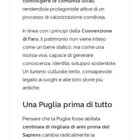
coinvolgere le comunità locali
,
rendendole protagoniste attive di un
processo di valorizzazione condivisa.
In linea con i principi della
Convenzione
di Faro
, il patrimonio non viene inteso
come un bene statico, ma come una
risorsa viva, capace di generare
conoscenza, identità, sviluppo sostenibile.
Un turismo culturale lento, consapevole,
legato ai luoghi e alle loro storie più
antiche.
Una Puglia prima di tutto
Pensare che la Puglia fosse abitata
centinaia di migliaia di anni prima del
Sapiens
cambia radicalmente la