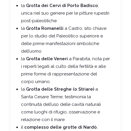
la
Grotta dei Cervi di Porto Badisco
,
unica nel suo genere per le pitture rupestri
post-paleolitiche
la
Grotta Romanelli
a Castro, sito chiave
per lo studio del Paleolitico superiore e
delle prime manifestazioni simboliche
dell’uomo
la
Grotta delle Veneri
a Parabita, nota per
i reperti legati al culto della fertilità e alle
prime forme di rappresentazione del
corpo umano.
la
Grotta delle Streghe (o Striare)
a
Santa Cesare Terme, testimonia la
continuità dell’uso delle cavità naturali
come luoghi di rifugio, osservazione e
relazione con il mare
il
complesso delle grotte di Nardò
,