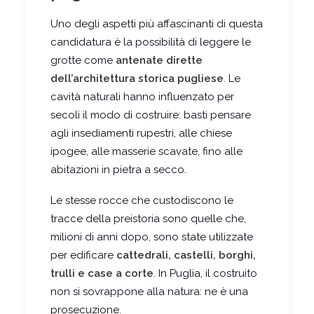
Uno degli aspetti più affascinanti di questa
candidatura è la possibilità di leggere le
grotte come
antenate dirette
dell’architettura storica pugliese
. Le
cavità
naturali hanno influenzato per
secoli il modo di costruire: basti pensare
agli insediamenti rupestri, alle chiese
ipogee, alle masserie scavate, fino alle
abitazioni in pietra a secco.
Le stesse rocce che custodiscono le
tracce della preistoria sono quelle che,
milioni di anni dopo, sono state utilizzate
per edificare
cattedrali, castelli, borghi,
trulli e case a corte
. In Puglia, il costruito
non si sovrappone alla natura: ne è una
prosecuzione.