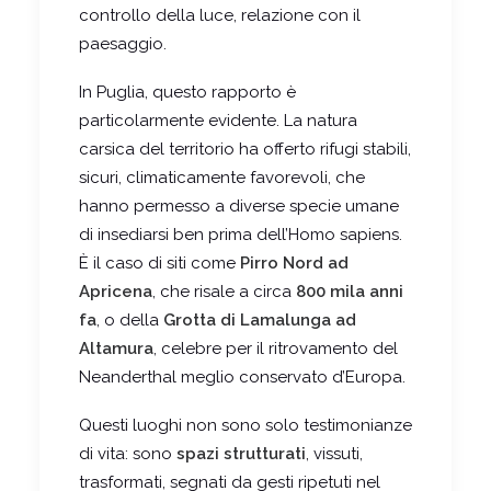
controllo della luce, relazione con il
paesaggio.
In Puglia, questo rapporto è
particolarmente evidente. La natura
carsica del territorio ha offerto rifugi stabili,
sicuri, climaticamente favorevoli, che
hanno permesso a diverse specie umane
di insediarsi ben prima dell’Homo sapiens.
È il caso di siti come
Pirro Nord ad
Apricena
, che risale a circa
800 mila anni
fa
, o della
Grotta di Lamalunga ad
Altamura
, celebre per il ritrovamento del
Neanderthal meglio conservato d’Europa.
Questi luoghi non sono solo testimonianze
di vita: sono
spazi strutturati
, vissuti,
trasformati, segnati da gesti ripetuti nel