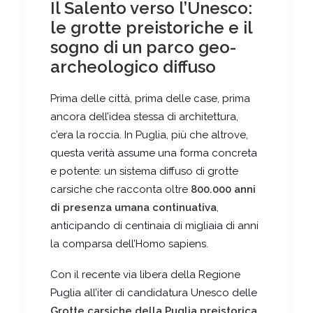
Il Salento verso l’Unesco:
le grotte preistoriche e il
sogno di un parco geo-
archeologico diffuso
Prima delle città, prima delle case, prima
ancora dell’idea stessa di architettura,
c’era la roccia. In Puglia, più che altrove,
questa verità assume una forma concreta
e potente: un sistema diffuso di grotte
carsiche che racconta oltre
800.000 anni
di presenza umana continuativa
,
anticipando di centinaia di migliaia di anni
la comparsa dell’Homo sapiens.
Con il recente via libera della Regione
Puglia all’iter di candidatura Unesco delle
Grotte carsiche della Puglia preistorica
,