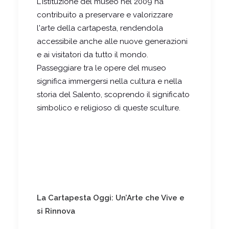
L'istituzione del museo nel 2009 ha
contribuito a preservare e valorizzare
l'arte della cartapesta, rendendola
accessibile anche alle nuove generazioni
e ai visitatori da tutto il mondo.
Passeggiare tra le opere del museo
significa immergersi nella cultura e nella
storia del Salento, scoprendo il significato
simbolico e religioso di queste sculture.
La Cartapesta Oggi: Un’Arte che Vive e
si Rinnova