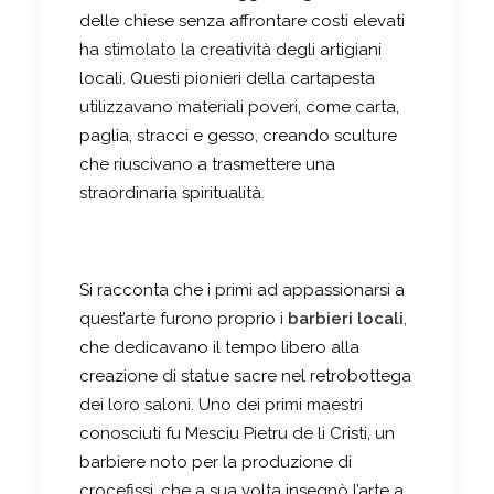
delle chiese senza affrontare costi elevati
ha stimolato la creatività degli artigiani
locali. Questi pionieri della cartapesta
utilizzavano materiali poveri, come carta,
paglia, stracci e gesso, creando sculture
che riuscivano a trasmettere una
straordinaria spiritualità.
Si racconta che i primi ad appassionarsi a
quest’arte furono proprio i
barbieri locali
,
che dedicavano il tempo libero alla
creazione di statue sacre nel retrobottega
dei loro saloni. Uno dei primi maestri
conosciuti fu Mesciu Pietru de li Cristi, un
barbiere noto per la produzione di
crocefissi, che a sua volta insegnò l’arte a