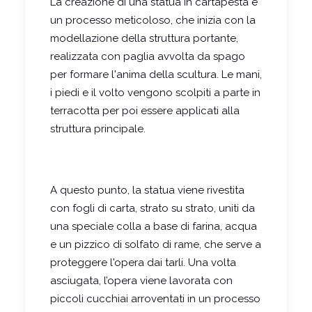
La creazione di una statua in cartapesta è
un processo meticoloso, che inizia con la
modellazione della struttura portante,
realizzata con paglia avvolta da spago
per formare l'anima della scultura. Le mani,
i piedi e il volto vengono scolpiti a parte in
terracotta per poi essere applicati alla
struttura principale.
A questo punto, la statua viene rivestita
con fogli di carta, strato su strato, uniti da
una speciale colla a base di farina, acqua
e un pizzico di solfato di rame, che serve a
proteggere l'opera dai tarli. Una volta
asciugata, l’opera viene lavorata con
piccoli cucchiai arroventati in un processo