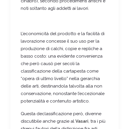
cinabro), secondo procedimenti antichi e
noti soltanto agli addetti ai lavori.
L’economicità del prodotto e la facilità di
lavorazione concesse il suo uso per la
produzione di calchi, copie e repliche a
basso costo: una evidente convenienza
che però causò per secoli la
classificazione della cartapesta come
“opera di ultimo livello” nella gerarchia
delle arti, destinandola talvolta alla non
conservazione, nonostante l’eccezionale
potenzialità e contenuto artistico.
Questa declassificazione però, divenne
discutibile anche grazie al
Vasari
, tra i più
strenui fautori della distinzione fra arti