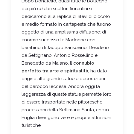
Dopo Donatello, quasi tutte le botteghe
dei più celebri scultori fiorentini si
dedicarono alla replica di rilevi di piccolo
e medio formato in cartapesta che furono
oggetto di una amplissima diffusione: di
enorme successo le Madonne con
bambino di Jacopo Sansovino, Desiderio
da Settignano, Antonio Rossellino e
Benedetto da Maiano. Il
connubio
perfetto tra arte e spiritualità
, ha dato
origine alle grandi statue e decorazioni
del barocco leccese. Ancora oggi la
leggerezza di queste statue permette loro
di essere trasportate nelle pittoresche
processioni della Settimana Santa, che in
Puglia divengono vere e proprie attrazioni
turistiche.