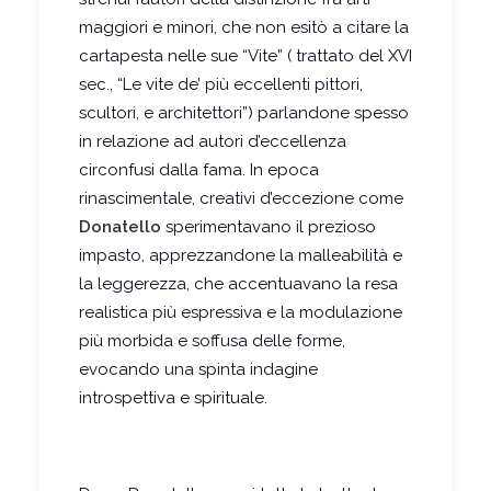
maggiori e minori, che non esitò a citare la
cartapesta nelle sue “Vite” ( trattato del XVI
sec., “Le vite de’ più eccellenti pittori,
scultori, e architettori”) parlandone spesso
in relazione ad autori d’eccellenza
circonfusi dalla fama. In epoca
rinascimentale, creativi d’eccezione come
Donatello
sperimentavano il prezioso
impasto, apprezzandone la malleabilità e
la leggerezza, che accentuavano la resa
realistica più espressiva e la modulazione
più morbida e soffusa delle forme,
evocando una spinta indagine
introspettiva e spirituale.