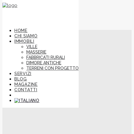
HOME
bioedilizia
CHI SIAMO
IMMOBILI
VILLE
MASSERIE
FABBRICATI RURALI
DIMORE ANTICHE
TERRENI CON PROGETTO
SERVIZI
BLOG
MAGAZINE
CONTATTI