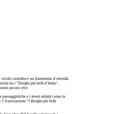
ni vicolo custodisce un frammento d’eternità.
sciuti tra i "Borghi più belli d’Italia",
izioni ancora vive.
 paesaggistiche e i tesori artistici sono la
e: l’Associazione “I Borghi più belli