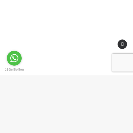
Privacy Preference Center
Privacy Preferences
Per offrirti un'esperienza di navigazione ottimizzata e in linea