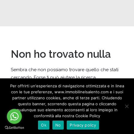
Non ho trovato nulla
Sembra che non possiamo trovare quello che stati
cercando. Forse ti può aiutare la ricerca.
Per offrirti un'esperienza di navigazione ottimizzata e in linea
con le tue preferenze, www.immobilinelsalento.com e i suoi
partner utilizzano cookies, anche di terze parti. Chiudendo
questo banner, scorrendo questa pagina o cliccando
qualunque suo elemento acconsenti al loro impiego in
conformità alla nostra Cookie Policy
Ok
No
Privacy policy