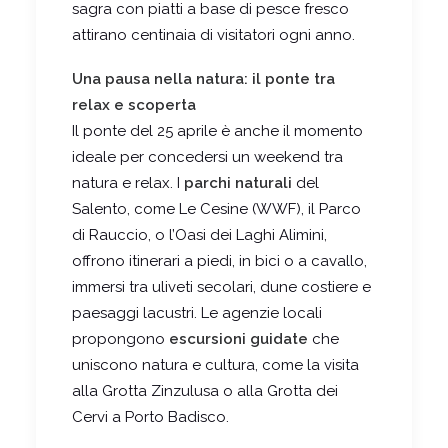
sagra con piatti a base di pesce fresco
attirano centinaia di visitatori ogni anno.
Una pausa nella natura: il ponte tra
relax e scoperta
Il ponte del 25 aprile è anche il momento
ideale per concedersi un weekend tra
natura e relax. I
parchi naturali
del
Salento, come Le Cesine (WWF), il Parco
di Rauccio, o l’Oasi dei Laghi Alimini,
offrono itinerari a piedi, in bici o a cavallo,
immersi tra uliveti secolari, dune costiere e
paesaggi lacustri. Le agenzie locali
propongono
escursioni guidate
che
uniscono natura e cultura, come la visita
alla Grotta Zinzulusa o alla Grotta dei
Cervi a Porto Badisco.