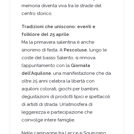
memoria diventa viva tra le strade del
centro storico.
Tradizioni che uniscono: eventi e
folklore del 25 aprile
Ma la primavera salentina è anche
sinonimo di festa. A
Pescoluse
, lungo le
coste del basso Salento, si rinnova
l’appuntamento con la
Giornata
dell’Aquilone
, una manifestazione che da
oltre 25 anni celebra la libertà con
aquiloni colorati, giochi per bambini,
degustazioni di prodotti tipici e spettacoli
di artisti di strada. Un’atmosfera di
leggerezza e partecipazione che
coinvolge intere famiglie.
Nelle campagne tra Lecce e Squinzano,