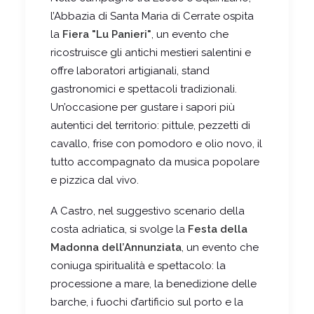
l’Abbazia di Santa Maria di Cerrate ospita
la
Fiera "Lu Panieri"
, un evento che
ricostruisce gli antichi mestieri salentini e
offre laboratori artigianali, stand
gastronomici e spettacoli tradizionali.
Un’occasione per gustare i sapori più
autentici del territorio: pittule, pezzetti di
cavallo, frise con pomodoro e olio novo, il
tutto accompagnato da musica popolare
e pizzica dal vivo.
A Castro, nel suggestivo scenario della
costa adriatica, si svolge la
Festa della
Madonna dell’Annunziata
, un evento che
coniuga spiritualità e spettacolo: la
processione a mare, la benedizione delle
barche, i fuochi d’artificio sul porto e la