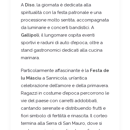
A
Diso
, la giornata è dedicata alla
spiritualità con la festa patronale e una
processione molto sentita, accompagnata
da luminarie e concerti bandistici. A
Gallipoli
, il lungomare ospita eventi
sportivi e raduni di auto d’epoca, oltre a
stand gastronomici dedicati alla cucina
marinara.
Particolarmente affascinante è la
Festa de
lu Màscìu
a Sannicola, un’antica
celebrazione dell’amore e della primavera.
Ragazzi in costume d’epoca percorrono le
vie del paese con carretti addobbati,
cantando serenate e distribuendo frutti e
fiori simbolo di fertilità e rinascita. Il corteo
termina alla Serra di San Mauro, dove si