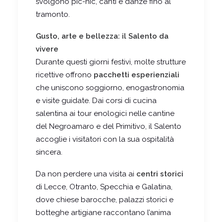
svolgono pic-nic, canti e danze fino al
tramonto.
Gusto, arte e bellezza: il Salento da
vivere
Durante questi giorni festivi, molte strutture
ricettive offrono
pacchetti esperienziali
che uniscono soggiorno, enogastronomia
e
visite guidate. Dai corsi di cucina
salentina ai tour enologici nelle cantine
del Negroamaro e del Primitivo, il Salento
accoglie i visitatori con la sua ospitalità
sincera.
Da non perdere una visita ai
centri storici
di Lecce, Otranto, Specchia e Galatina,
dove chiese barocche, palazzi storici e
botteghe artigiane raccontano l’anima