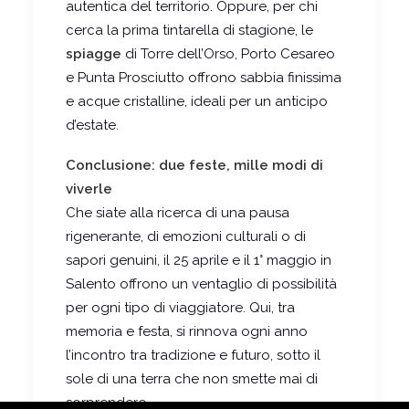
autentica del territorio. Oppure, per chi
cerca la prima tintarella di stagione, le
spiagge
di Torre dell’Orso, Porto Cesareo
e Punta Prosciutto offrono sabbia finissima
e acque cristalline, ideali per un anticipo
d’estate.
Conclusione: due feste, mille modi di
viverle
Che siate alla ricerca di una pausa
rigenerante, di emozioni culturali o di
sapori genuini, il 25 aprile e il 1° maggio in
Salento offrono un ventaglio di possibilità
per ogni tipo di viaggiatore. Qui, tra
memoria e festa, si rinnova ogni anno
l’incontro tra tradizione e futuro, sotto il
sole di una terra che non smette mai di
sorprendere.