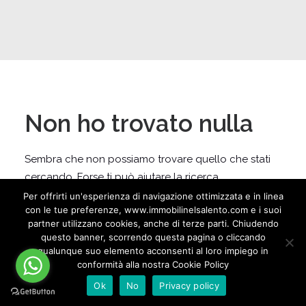
Non ho trovato nulla
Sembra che non possiamo trovare quello che stati
cercando. Forse ti può aiutare la ricerca.
Per offrirti un'esperienza di navigazione ottimizzata e in linea
con le tue preferenze, www.immobilinelsalento.com e i suoi
partner utilizzano cookies, anche di terze parti. Chiudendo
questo banner, scorrendo questa pagina o cliccando
qualunque suo elemento acconsenti al loro impiego in
conformità alla nostra Cookie Policy
Ok
No
Privacy policy