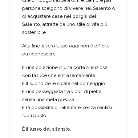
che un luogo riesce a offrire. Sempre più
persone scelgono di
vivere nel Salento
o
di acquistare
case nei borghi del
Salento
, attratte da uno stile di vita più
sostenibile.
Alla fine, il vero lusso oggi non è difficile
da riconoscere.
È una colazione in una corte silenziosa,
con la luce che entra lentamente.
È il suono delle cicale nel pomeriggio.
È una passeggiata tra vicoli di pietra,
senza una meta precisa.
È la possibilità di rallentare, senza sentirsi
fuori posto.
È il
lusso del silenzio
.