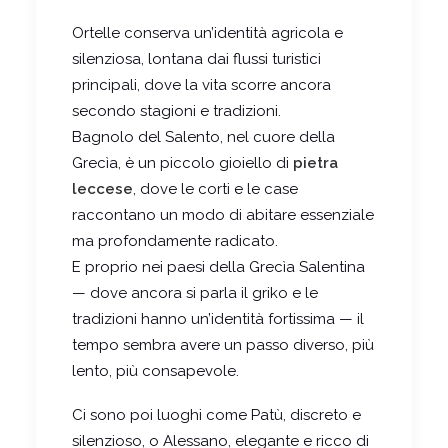
Ortelle
conserva un’identità agricola e
silenziosa, lontana dai flussi turistici
principali, dove la vita scorre ancora
secondo stagioni e tradizioni.
Bagnolo del Salento
, nel cuore della
Grecìa, è un piccolo gioiello di
pietra
leccese
, dove le corti e le case
raccontano un modo di abitare essenziale
ma profondamente radicato.
E proprio nei paesi della
Grecìa Salentina
— dove ancora si parla il griko e le
tradizioni hanno un’identità fortissima — il
tempo sembra avere un passo diverso, più
lento, più consapevole.
Ci sono poi luoghi come
Patù
, discreto e
silenzioso, o
Alessano
, elegante e ricco di