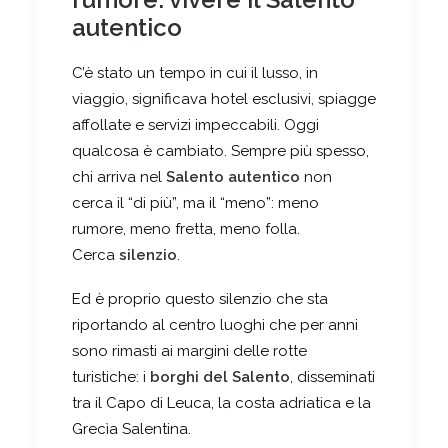
autentico
C’è stato un tempo in cui il lusso, in
viaggio, significava hotel esclusivi, spiagge
affollate e servizi impeccabili. Oggi
qualcosa è cambiato. Sempre più spesso,
chi arriva nel
Salento autentico
non
cerca il “di più”, ma il “meno”: meno
rumore, meno fretta, meno folla.
Cerca
silenzio
.
Ed è proprio questo silenzio che sta
riportando al centro luoghi che per anni
sono rimasti ai margini delle rotte
turistiche: i
borghi del Salento
, disseminati
tra il Capo di Leuca, la costa adriatica e la
Grecìa Salentina
.