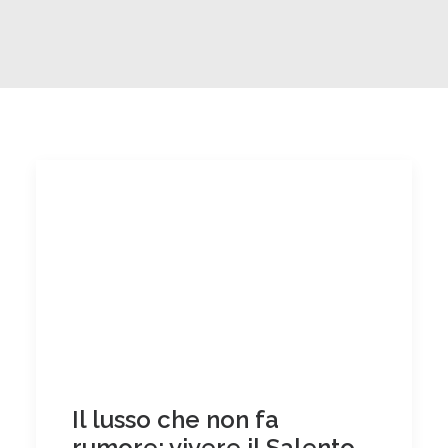
Il lusso che non fa
rumore: vivere il Salento