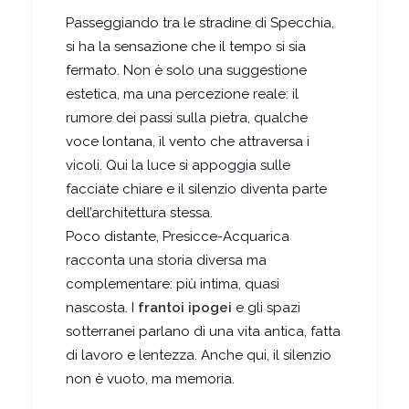
Passeggiando tra le stradine di
Specchia
,
si ha la sensazione che il tempo si sia
fermato. Non è solo una suggestione
estetica, ma una percezione reale: il
rumore dei passi sulla pietra, qualche
voce lontana, il vento che attraversa i
vicoli. Qui la luce si appoggia sulle
facciate chiare e il silenzio diventa parte
dell’architettura stessa.
Poco distante,
Presicce-Acquarica
racconta una storia diversa ma
complementare: più intima, quasi
nascosta. I
frantoi ipogei
e gli spazi
sotterranei parlano di una vita antica, fatta
di lavoro e lentezza. Anche qui, il silenzio
non è vuoto, ma memoria.