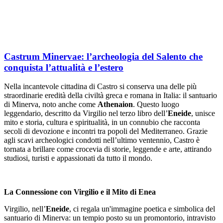
Castrum Minervae: l’archeologia del Salento che
conquista l’attualità e l’estero
Nella incantevole cittadina di Castro si conserva una delle più
straordinarie eredità della civiltà greca e romana in Italia: il santuario
di Minerva, noto anche come
Athenaion
. Questo luogo
leggendario, descritto da Virgilio nel terzo libro dell’
Eneide
, unisce
mito e storia, cultura e spiritualità, in un connubio che racconta
secoli di devozione e incontri tra popoli del Mediterraneo. Grazie
agli scavi archeologici condotti nell’ultimo ventennio, Castro è
tornata a brillare come crocevia di storie, leggende e arte, attirando
studiosi, turisti e appassionati da tutto il mondo.
La Connessione con Virgilio e il Mito di Enea
Virgilio, nell’
Eneide
, ci regala un'immagine poetica e simbolica del
santuario di Minerva: un tempio posto su un promontorio, intravisto