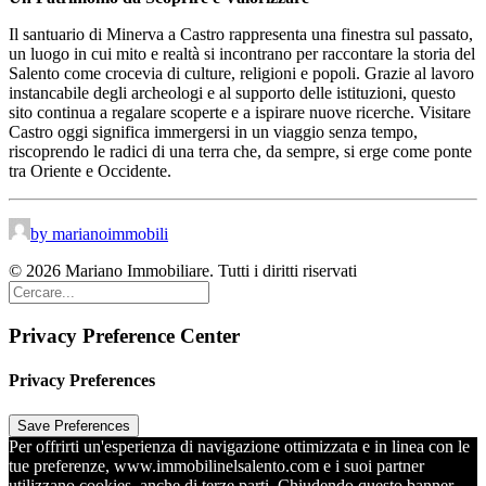
Il santuario di Minerva a Castro rappresenta una finestra sul passato,
un luogo in cui mito e realtà si incontrano per raccontare la storia del
Salento come crocevia di culture, religioni e popoli. Grazie al lavoro
instancabile degli archeologi e al supporto delle istituzioni, questo
sito continua a regalare scoperte e a ispirare nuove ricerche. Visitare
Castro oggi significa immergersi in un viaggio senza tempo,
riscoprendo le radici di una terra che, da sempre, si erge come ponte
tra Oriente e Occidente.
by marianoimmobili
© 2026 Mariano Immobiliare. Tutti i diritti riservati
Privacy Preference Center
Privacy Preferences
Per offrirti un'esperienza di navigazione ottimizzata e in linea con le
tue preferenze, www.immobilinelsalento.com e i suoi partner
utilizzano cookies, anche di terze parti. Chiudendo questo banner,