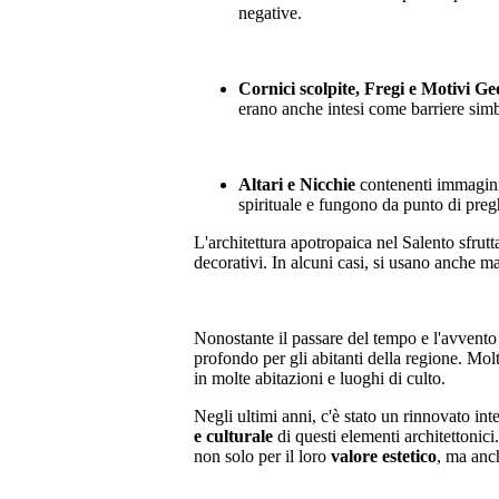
negative.
Cornici scolpite, Fregi e Motivi Ge
erano anche intesi come barriere simbo
Altari e Nicchie
contenenti immagini s
spirituale e fungono da punto di preg
L'architettura apotropaica nel Salento sfrutt
decorativi. In alcuni casi, si usano anche mate
Nonostante il passare del tempo e l'avvento 
profondo per gli abitanti della regione. Mol
in molte abitazioni e luoghi di culto.
Negli ultimi anni, c'è stato un rinnovato int
e culturale
di questi elementi architettonici
non solo per il loro
valore estetico
, ma anc