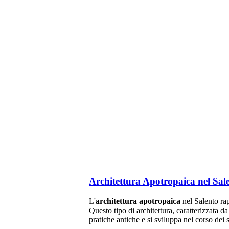
Architettura Apotropaica nel Salen
L'
architettura apotropaica
nel Salento rap
Questo tipo di architettura, caratterizzata d
pratiche antiche e si sviluppa nel corso dei 