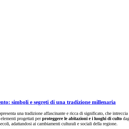
to: simboli e segreti di una tradizione millenaria
presenta una tradizione affascinante e ricca di significato, che intreccia
a elementi progettati per
proteggere le
abitazioni e i luoghi di culto
dagl
secoli, adattandosi ai cambiamenti culturali e sociali della regione.