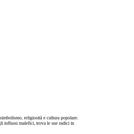
 simbolismo, religiosità e cultura popolare.
i influssi malefici, trova le sue radici in