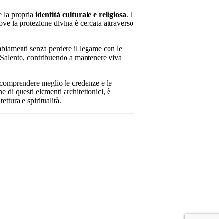
e la propria
identità culturale e religiosa
. I
ove la protezione divina è cercata attraverso
cambiamenti senza perdere il legame con le
el Salento, contribuendo a mantenere viva
i comprendere meglio le credenze e le
e di questi elementi architettonici, è
ttura e spiritualità.