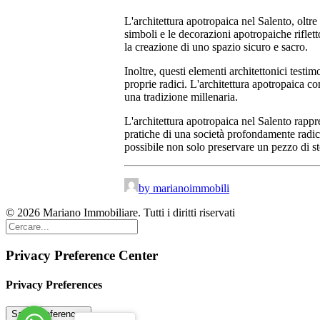
L'architettura apotropaica nel Salento, oltr
simboli e le decorazioni apotropaiche riflett
la creazione di uno spazio sicuro e sacro.
Inoltre, questi elementi architettonici testi
proprie radici. L'architettura apotropaica c
una tradizione millenaria.
L'architettura apotropaica nel Salento rappr
pratiche di una società profondamente radicat
possibile non solo preservare un pezzo di sto
by marianoimmobili
© 2026 Mariano Immobiliare. Tutti i diritti riservati
Privacy Preference Center
Privacy Preferences