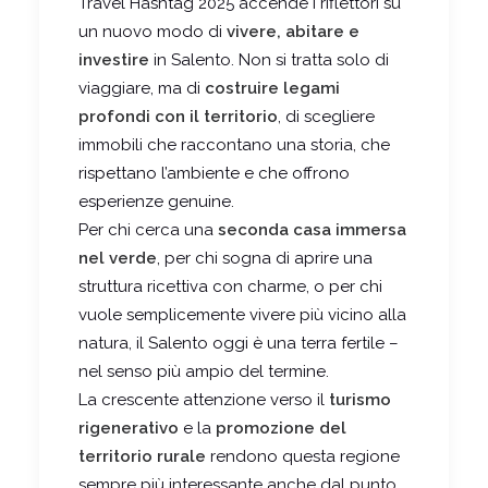
Travel Hashtag 2025 accende i riflettori su
un nuovo modo di
vivere, abitare e
investire
in Salento. Non si tratta solo di
viaggiare, ma di
costruire legami
profondi con il territorio
, di scegliere
immobili che raccontano una storia, che
rispettano l’ambiente e che offrono
esperienze genuine.
Per chi cerca una
seconda casa immersa
nel verde
, per chi sogna di aprire una
struttura ricettiva con charme, o per chi
vuole semplicemente vivere più vicino alla
natura, il Salento oggi è una terra fertile –
nel senso più ampio del termine.
La crescente attenzione verso il
turismo
rigenerativo
e la
promozione del
territorio rurale
rendono questa regione
sempre più interessante anche dal punto