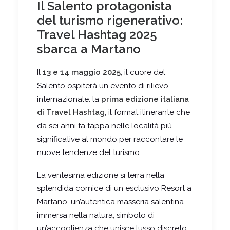
Il Salento protagonista
del turismo rigenerativo:
Travel Hashtag 2025
sbarca a Martano
Il
13 e 14 maggio 2025
, il cuore del
Salento ospiterà un evento di rilievo
internazionale: la
prima edizione italiana
di Travel Hashtag
, il format itinerante che
da sei anni fa tappa nelle località più
significative al mondo per raccontare le
nuove tendenze del turismo.
La ventesima edizione si terrà nella
splendida cornice di un esclusivo Resort a
Martano, un’autentica masseria salentina
immersa nella natura, simbolo di
un’accoglienza che unisce lusso discreto