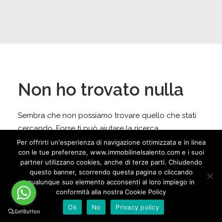
Non ho trovato nulla
Sembra che non possiamo trovare quello che stati
cercando. Forse ti può aiutare la ricerca.
Per offrirti un'esperienza di navigazione ottimizzata e in linea
con le tue preferenze, www.immobilinelsalento.com e i suoi
partner utilizzano cookies, anche di terze parti. Chiudendo
questo banner, scorrendo questa pagina o cliccando
qualunque suo elemento acconsenti al loro impiego in
conformità alla nostra Cookie Policy
Ok
No
Privacy policy