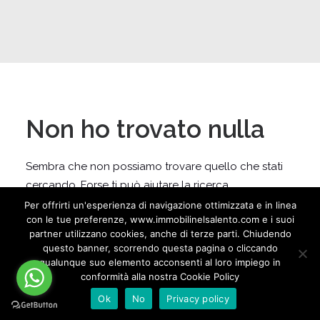
Non ho trovato nulla
Sembra che non possiamo trovare quello che stati
cercando. Forse ti può aiutare la ricerca.
Per offrirti un'esperienza di navigazione ottimizzata e in linea
con le tue preferenze, www.immobilinelsalento.com e i suoi
partner utilizzano cookies, anche di terze parti. Chiudendo
questo banner, scorrendo questa pagina o cliccando
qualunque suo elemento acconsenti al loro impiego in
conformità alla nostra Cookie Policy
Ok
No
Privacy policy