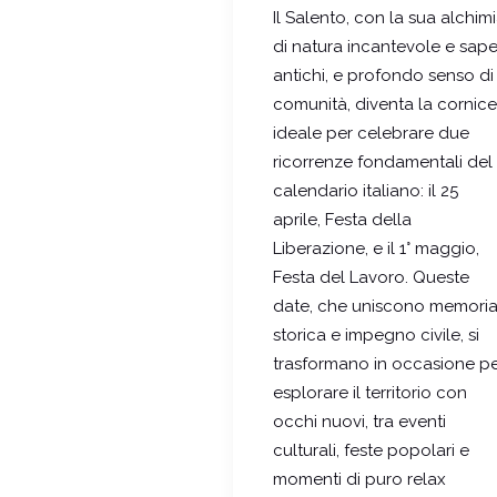
Il Salento, con la sua alchim
di natura incantevole e sape
antichi, e profondo senso di
comunità, diventa la cornice
ideale per celebrare due
ricorrenze fondamentali del
calendario italiano: il 25
aprile, Festa della
Liberazione, e il 1° maggio,
Festa del Lavoro. Queste
date, che uniscono memori
storica e impegno civile, si
trasformano in occasione p
esplorare il territorio con
occhi nuovi, tra eventi
culturali, feste popolari e
momenti di puro relax