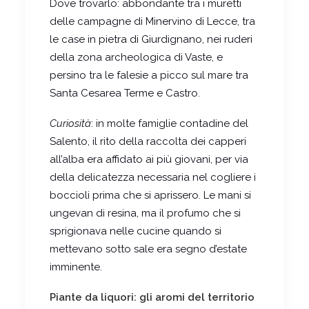
Dove trovarlo: abbondante tra i muretti
delle campagne di Minervino di Lecce, tra
le case in pietra di Giurdignano, nei ruderi
della zona archeologica di Vaste, e
persino tra le falesie a picco sul mare tra
Santa Cesarea Terme e Castro.
Curiosità
: in molte famiglie contadine del
Salento, il rito della raccolta dei capperi
all’alba era affidato ai più giovani, per via
della delicatezza necessaria nel cogliere i
boccioli prima che si aprissero. Le mani si
ungevan di resina, ma il profumo che si
sprigionava nelle cucine quando si
mettevano sotto sale era segno d’estate
imminente.
Piante da liquori: gli aromi del territorio