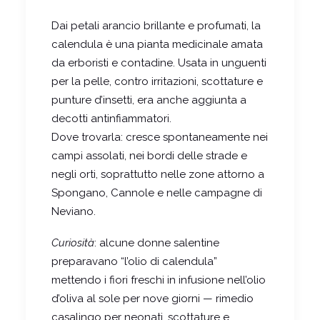
Dai petali arancio brillante e profumati, la
calendula è una pianta medicinale amata
da erboristi e contadine. Usata in unguenti
per la pelle, contro irritazioni, scottature e
punture d’insetti, era anche aggiunta a
decotti antinfiammatori.
Dove trovarla: cresce spontaneamente nei
campi assolati, nei bordi delle strade e
negli orti, soprattutto nelle zone attorno a
Spongano, Cannole e nelle campagne di
Neviano.
Curiosità
: alcune donne salentine
preparavano “l’olio di calendula”
mettendo i fiori freschi in infusione nell’olio
d’oliva al sole per nove giorni — rimedio
casalingo per neonati, scottature e