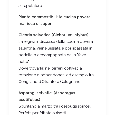
screpolature.
Piante commestibili: la cucina povera
ma ricca di sapori
Cicoria selvatica (Cichorium intybus)
La regina indiscussa della cucina povera
salentina. Viene lessata e poi ripassata in
padella o accompagnata dalla "fave
nette".
Dove trovarla: nei terreni coltivati a
rotazione o abbandonati, ad esempio tra
Corigliano d’Otranto e Galugnano.
Asparagi selvatici (Asparagus
acutifolius)
Spuntano a marzo tra i cespugli spinosi.
Perfetti per frittate o risotti.