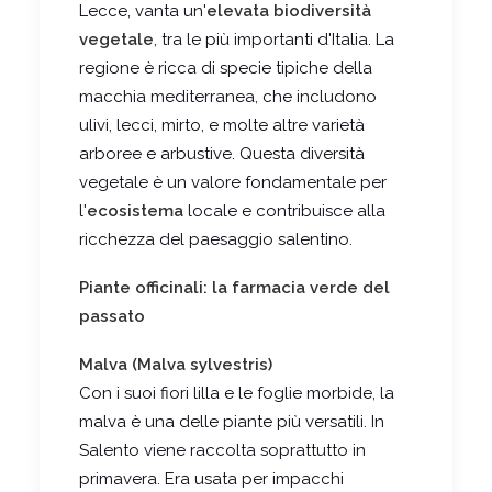
Lecce, vanta un'
elevata biodiversità
vegetale
, tra le più importanti d'Italia.
La
regione è ricca di specie tipiche della
macchia mediterranea, che includono
ulivi, lecci, mirto, e molte altre varietà
arboree e arbustive.
Questa diversità
vegetale è un valore fondamentale per
l'
ecosistema
locale e contribuisce alla
ricchezza del paesaggio salentino.
Piante officinali: la farmacia verde del
passato
Malva (Malva sylvestris)
Con i suoi fiori lilla e le foglie morbide, la
malva è una delle piante più versatili. In
Salento viene raccolta soprattutto in
primavera. Era usata per impacchi