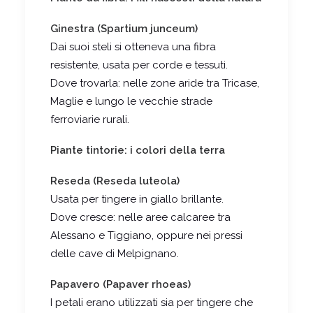
Ginestra (Spartium junceum)
Dai suoi steli si otteneva una fibra
resistente, usata per corde e tessuti.
Dove trovarla: nelle zone aride tra Tricase,
Maglie e lungo le vecchie strade
ferroviarie rurali.
Piante tintorie: i colori della terra
Reseda (Reseda luteola)
Usata per tingere in giallo brillante.
Dove cresce: nelle aree calcaree tra
Alessano e Tiggiano, oppure nei pressi
delle cave di Melpignano.
Papavero (Papaver rhoeas)
I petali erano utilizzati sia per tingere che