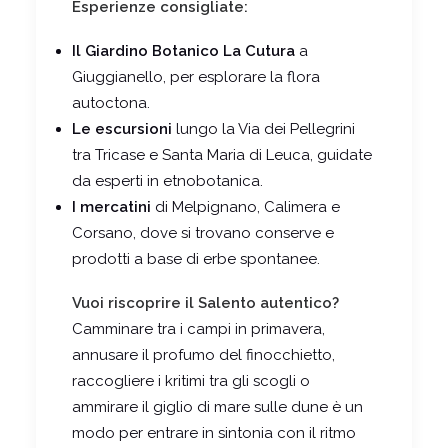
Esperienze consigliate:
Il Giardino Botanico La Cutura
a
Giuggianello, per esplorare la flora
autoctona.
Le escursioni
lungo la Via dei Pellegrini
tra Tricase e Santa Maria di Leuca, guidate
da esperti in etnobotanica.
I mercatini
di Melpignano, Calimera e
Corsano, dove si trovano conserve e
prodotti a base di erbe spontanee.
Vuoi riscoprire il Salento autentico?
Camminare tra i campi in primavera,
annusare il profumo del finocchietto,
raccogliere i kritimi tra gli scogli o
ammirare il giglio di mare sulle dune è un
modo per entrare in sintonia con il ritmo