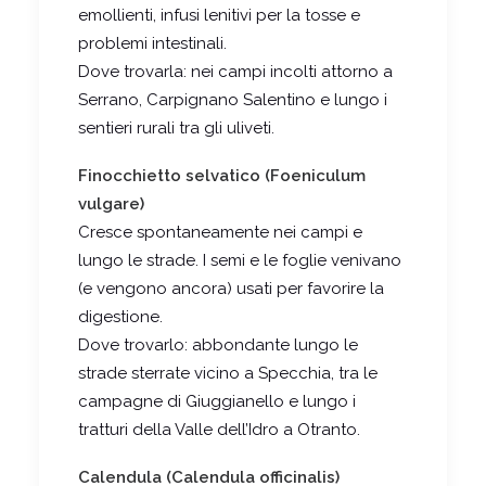
emollienti, infusi lenitivi per la tosse e
problemi intestinali.
Dove trovarla: nei campi incolti attorno a
Serrano, Carpignano Salentino e lungo i
sentieri rurali tra gli uliveti.
Finocchietto selvatico (Foeniculum
vulgare)
Cresce spontaneamente nei campi e
lungo le strade. I semi e le foglie venivano
(e vengono ancora) usati per favorire la
digestione.
Dove trovarlo: abbondante lungo le
strade sterrate vicino a Specchia, tra le
campagne di Giuggianello e lungo i
tratturi della Valle dell’Idro a Otranto.
Calendula (Calendula officinalis)