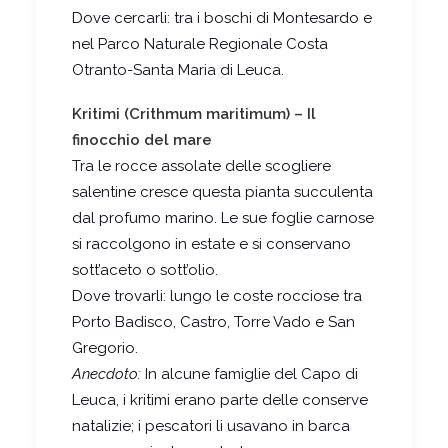
Dove cercarli: tra i boschi di Montesardo e
nel Parco Naturale Regionale Costa
Otranto-Santa Maria di Leuca.
Kritimi (Crithmum maritimum) – Il
finocchio del mare
Tra le rocce assolate delle scogliere
salentine cresce questa pianta succulenta
dal profumo marino. Le sue foglie carnose
si raccolgono in estate e si conservano
sott’aceto o sott’olio.
Dove trovarli: lungo le coste rocciose tra
Porto Badisco, Castro, Torre Vado e San
Gregorio.
Anecdoto:
In alcune famiglie del Capo di
Leuca, i kritimi erano parte delle conserve
natalizie; i pescatori li usavano in barca