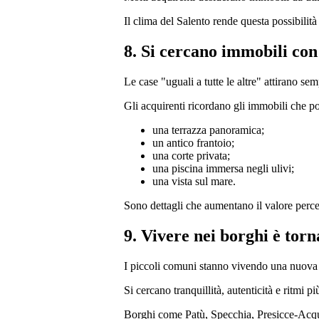
Il clima del Salento rende questa possibilità
8. Si cercano immobili con
Le case "uguali a tutte le altre" attirano s
Gli acquirenti ricordano gli immobili che p
una terrazza panoramica;
un antico frantoio;
una corte privata;
una piscina immersa negli ulivi;
una vista sul mare.
Sono dettagli che aumentano il valore perce
9. Vivere nei borghi è tor
I piccoli comuni stanno vivendo una nuova 
Si cercano tranquillità, autenticità e ritmi pi
Borghi come Patù, Specchia, Presicce-Acqua