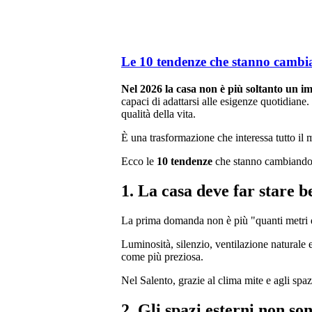
Le 10 tendenze che stanno cambian
Nel 2026 la casa non è più soltanto un im
capaci di adattarsi alle esigenze quotidian
qualità della vita.
È una trasformazione che interessa tutto il 
Ecco le
10 tendenze
che stanno cambiando 
1. La casa deve far stare b
La prima domanda non è più "quanti metri
Luminosità, silenzio, ventilazione naturale 
come più preziosa.
Nel Salento, grazie al clima mite e agli spaz
2. Gli spazi esterni non so