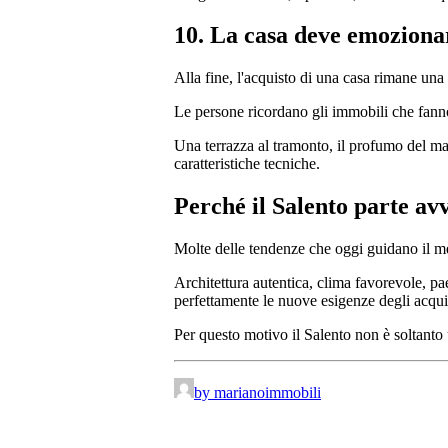
10. La casa deve emoziona
Alla fine, l'acquisto di una casa rimane una
Le persone ricordano gli immobili che fan
Una terrazza al tramonto, il profumo del mare
caratteristiche tecniche.
Perché il Salento parte av
Molte delle tendenze che oggi guidano il me
Architettura autentica, clima favorevole, pae
perfettamente le nuove esigenze degli acqui
Per questo motivo il Salento non è soltanto u
by marianoimmobili