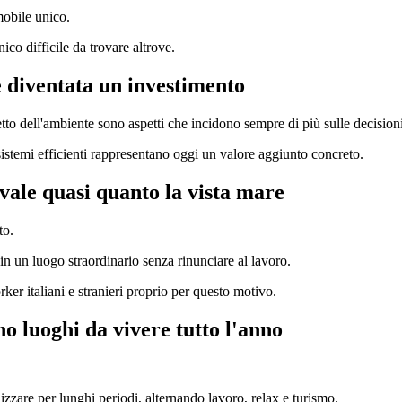
mobile unico.
ico difficile da trovare altrove.
è diventata un investimento
tto dell'ambiente sono aspetti che incidono sempre di più sulle decisioni
sistemi efficienti rappresentano oggi un valore aggiunto concreto.
 vale quasi quanto la vista mare
to.
n un luogo straordinario senza rinunciare al lavoro.
ker italiani e stranieri proprio per questo motivo.
no luoghi da vivere tutto l'anno
izzare per lunghi periodi, alternando lavoro, relax e turismo.