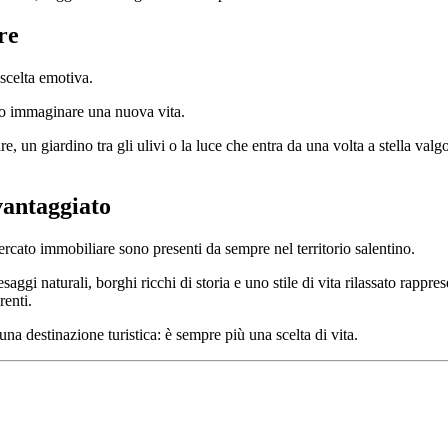
re
 scelta emotiva.
no immaginare una nuova vita.
, un giardino tra gli ulivi o la luce che entra da una volta a stella valg
vantaggiato
rcato immobiliare sono presenti da sempre nel territorio salentino.
saggi naturali, borghi ricchi di storia e uno stile di vita rilassato rapp
renti.
na destinazione turistica: è sempre più una scelta di vita.