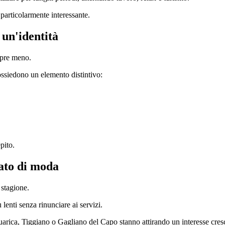
 particolarmente interessante.
 un'identità
empre meno.
ossiedono un elemento distintivo:
pito.
nato di moda
stagione.
ù lenti senza rinunciare ai servizi.
rica, Tiggiano o Gagliano del Capo stanno attirando un interesse cres