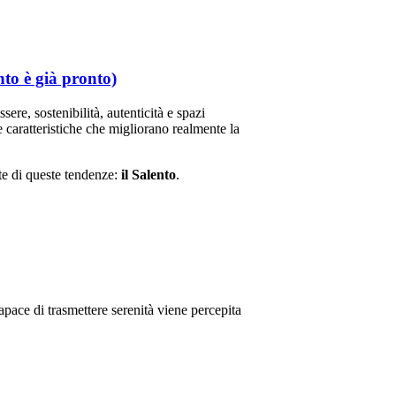
nto è già pronto)
ere, sostenibilità, autenticità e spazi
caratteristiche che migliorano realmente la
lte di queste tendenze:
il Salento
.
apace di trasmettere serenità viene percepita