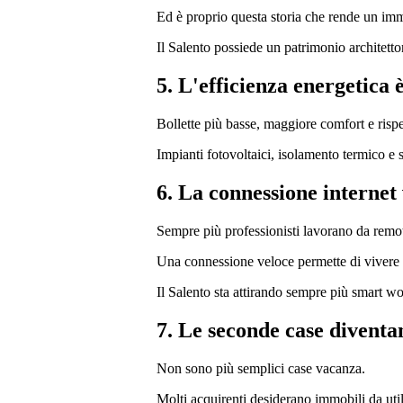
Ed è proprio questa storia che rende un im
Il Salento possiede un patrimonio architetton
5. L'efficienza energetica 
Bollette più basse, maggiore comfort e rispe
Impianti fotovoltaici, isolamento termico e 
6. La connessione internet
Sempre più professionisti lavorano da remo
Una connessione veloce permette di vivere i
Il Salento sta attirando sempre più smart wor
7. Le seconde case diventa
Non sono più semplici case vacanza.
Molti acquirenti desiderano immobili da util