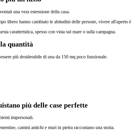
iventati una vera estensione della casa.
mpo libero hanno cambiato le abitudini delle persone, vivere all'aperto è 
esta caratteristica, spesso con vista sul mare o sulla campagna.
 la quantità
essere più desiderabile di una da 150 mq poco funzionale.
istano più delle case perfette
ienti impersonali.
cementine, camini antichi e muri in pietra raccontano una storia.