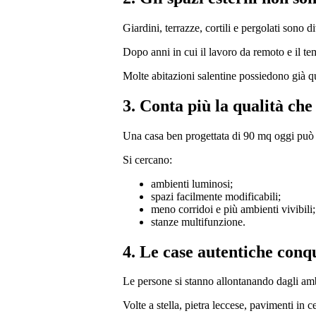
Giardini, terrazze, cortili e pergolati sono d
Dopo anni in cui il lavoro da remoto e il te
Molte abitazioni salentine possiedono già qu
3. Conta più la qualità che
Una casa ben progettata di 90 mq oggi può 
Si cercano:
ambienti luminosi;
spazi facilmente modificabili;
meno corridoi e più ambienti vivibili;
stanze multifunzione.
4. Le case autentiche conqu
Le persone si stanno allontanando dagli amb
Volte a stella, pietra leccese, pavimenti in 