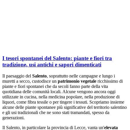
I tesori spontanei del Salento: piante e fiori tra
tradizione, usi antichi e sapori dimenticati
Il paesaggio del
Salento
, soprattutto nelle campagne e lungo i
muretti a secco, custodisce un
patrimonio vegetale
ricchissimo di
piante e fiori spontanei che da secoli fanno parte della vita
quotidiana delle comunità locali. Alcune vengono ancora oggi
utilizzate in cucina, nella medicina popolare, nella produzione di
liquori, come fibra tessile o per tingere i tessuti. Scopriamo insieme
alcune delle piante spontanee più significative del territorio salentino
e gli usi tradizionali che ne sono stati tramandati, spesso da
generazioni.
Il Salento, in particolare la provincia di Lecce, vanta un'
elevata