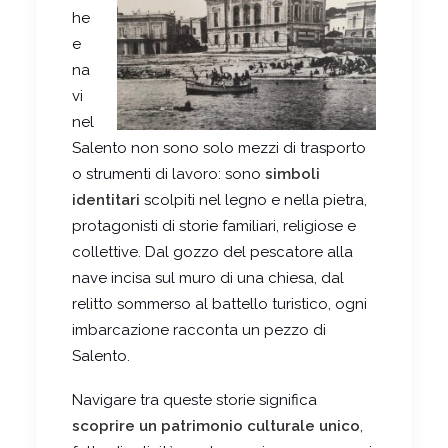
he
e
na
vi
nel
Salento non sono solo mezzi di trasporto
o strumenti di lavoro: sono
simboli
identitari
scolpiti nel legno e nella pietra,
protagonisti di storie familiari, religiose e
collettive. Dal gozzo del pescatore alla
nave incisa sul muro di una chiesa, dal
relitto sommerso al battello turistico, ogni
imbarcazione racconta un pezzo di
Salento.
Navigare tra queste storie significa
scoprire un patrimonio culturale unico
,