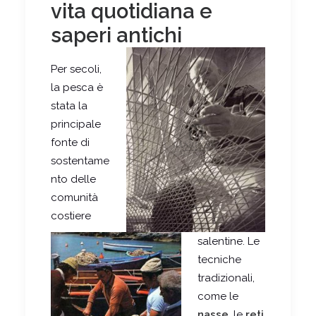
vita quotidiana e
saperi antichi
Per secoli,
la pesca è
stata la
principale
fonte di
sostentame
nto delle
comunità
costiere
salentine. Le
tecniche
tradizionali,
come le
nasse
, le
reti