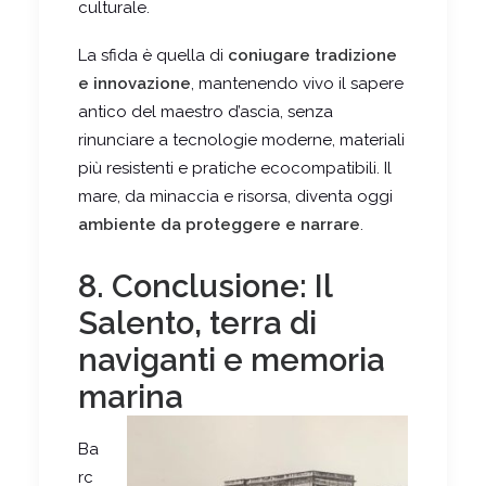
culturale.
La sfida è quella di
coniugare tradizione
e innovazione
, mantenendo vivo il sapere
antico del maestro d’ascia, senza
rinunciare a tecnologie moderne, materiali
più resistenti e pratiche ecocompatibili. Il
mare, da minaccia e risorsa, diventa oggi
ambiente da proteggere e narrare
.
8. Conclusione: Il
Salento, terra di
naviganti e memoria
marina
Ba
rc