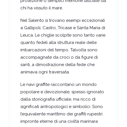
protezione o semplici memorie lasciate da
chi ha vissuto il mare.
Nel Salento si trovano esempi eccezionali
a Gallipoli, Castro, Tricase e Santa Maria di
Leuca. Le chiglie scolpite sono tanto varie
quanto fedeli alla struttura reale delle
imbarcazioni del tempo. Talvolta sono
accompagnate da croci o da figure di
santi, a dimostrazione della fede che
animava ogni traversata.
Le navi graffite raccontano un mondo
popolare e devozionale, spesso ignorato
dalla storiografia ufficiale, ma ricco di
significati antropologici e simbolici. Sono
l’equivalente marittimo dei graffiti rupestri:
impronte eterne di una civiltà marinara