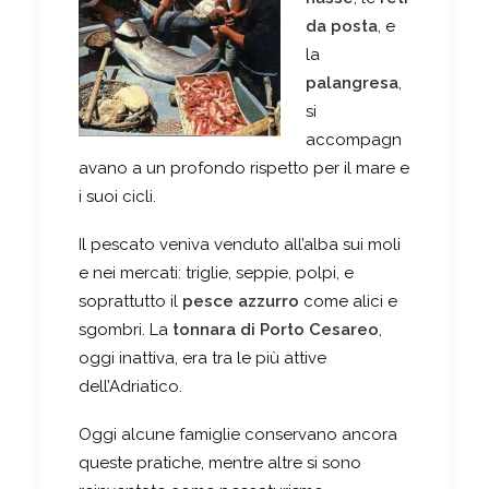
da posta
, e
la
palangresa
,
si
accompagn
avano a un profondo rispetto per il mare e
i suoi cicli.
Il pescato veniva venduto all’alba sui moli
e nei mercati: triglie, seppie, polpi, e
soprattutto il
pesce azzurro
come alici e
sgombri. La
tonnara di Porto Cesareo
,
oggi inattiva, era tra le più attive
dell’Adriatico.
Oggi alcune famiglie conservano ancora
queste pratiche, mentre altre si sono