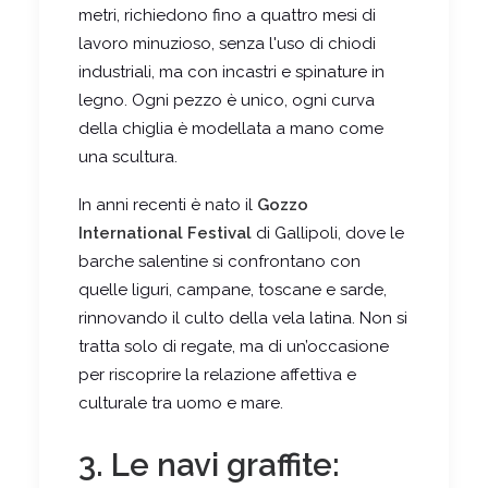
metri, richiedono fino a quattro mesi di
lavoro minuzioso, senza l'uso di chiodi
industriali, ma con incastri e spinature in
legno. Ogni pezzo è unico, ogni curva
della chiglia è modellata a mano come
una scultura.
In anni recenti è nato il
Gozzo
International Festival
di Gallipoli, dove le
barche salentine si confrontano con
quelle liguri, campane, toscane e sarde,
rinnovando il culto della vela latina. Non si
tratta solo di regate, ma di un’occasione
per riscoprire la relazione affettiva e
culturale tra uomo e mare.
3. Le navi graffite: