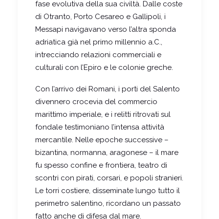
fase evolutiva della sua civiltà. Dalle coste
di Otranto, Porto Cesareo e Gallipoli, i
Messapi navigavano verso l’altra sponda
adriatica già nel primo millennio a.C.,
intrecciando relazioni commerciali e
culturali con l’Epiro e le colonie greche.
Con l’arrivo dei Romani, i porti del Salento
divennero crocevia del commercio
marittimo imperiale, e i relitti ritrovati sul
fondale testimoniano l’intensa attività
mercantile. Nelle epoche successive –
bizantina, normanna, aragonese – il mare
fu spesso confine e frontiera, teatro di
scontri con pirati, corsari, e popoli stranieri.
Le torri costiere, disseminate lungo tutto il
perimetro salentino, ricordano un passato
fatto anche di difesa dal mare.