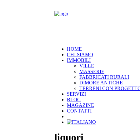
HOME
CHI SIAMO
IMMOBILI
VILLE
MASSERIE
FABBRICATI RURALI
DIMORE ANTICHE
TERRENI CON PROGETT
SERVIZI
BLOG
MAGAZINE
CONTATTI
liquori