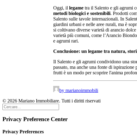
Oggi, il
legame
tra il Salento e gli agrumi 
metodi biologici e sostenibili
. Prodotti com
Salento sulle tavole internazionali. In Salen
giardini urbani e nelle aree rurali, ma è sopr
si coltivano diverse varietà di arancio dolc
varietà più comuni, come l’Arancio Biondo 
e agrumi rari.
Conclusione: un legame tra natura, stori
Il Salento e gli agrumi condividono una stor
passato, ma anche una fonte di ispirazione pe
frutti è un modo per scoprire l'anima profon
by marianoimmobili
© 2026 Mariano Immobiliare. Tutti i diritti riservati
Privacy Preference Center
Privacy Preferences