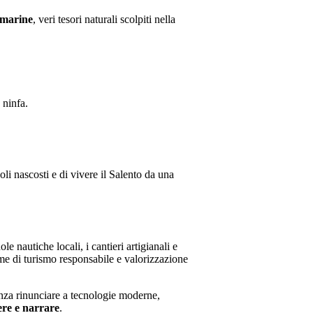
e marine
, veri tesori naturali scolpiti nella
 ninfa.
li nascosti e di vivere il Salento da una
e nautiche locali, i cantieri artigianali e
me di turismo responsabile e valorizzazione
enza rinunciare a tecnologie moderne,
re e narrare
.