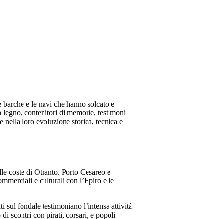
Le barche e le navi che hanno solcato e
n legno, contenitori di memorie, testimoni
e nella loro evoluzione storica, tecnica e
lle coste di Otranto, Porto Cesareo e
ommerciali e culturali con l’Epiro e le
i sul fondale testimoniano l’intensa attività
i scontri con pirati, corsari, e popoli