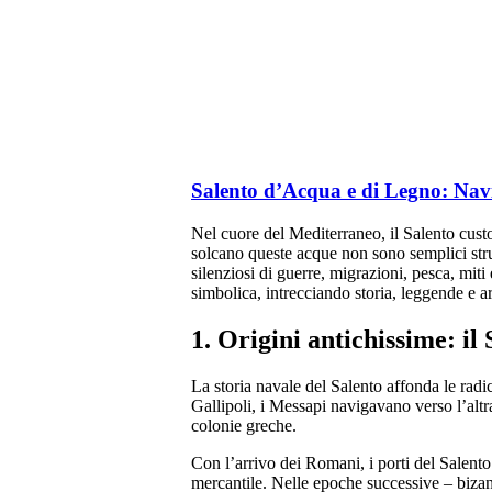
Salento d’Acqua e di Legno: Nav
Nel cuore del Mediterraneo, il Salento custo
solcano queste acque non sono semplici strum
silenziosi di guerre, migrazioni, pesca, miti
simbolica, intrecciando storia, leggende e a
1. Origini antichissime: il
La storia navale del Salento affonda le radi
Gallipoli, i Messapi navigavano verso l’altr
colonie greche.
Con l’arrivo dei Romani, i porti del Salento 
mercantile. Nelle epoche successive – bizant