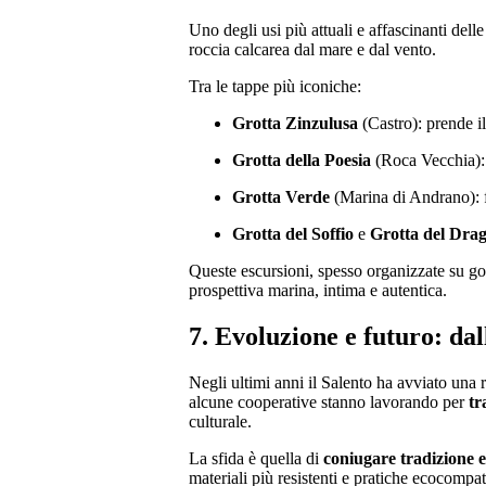
Uno degli usi più attuali e affascinanti dell
roccia calcarea dal mare e dal vento.
Tra le tappe più iconiche:
Grotta Zinzulusa
(Castro): prende il 
Grotta della Poesia
(Roca Vecchia): 
Grotta Verde
(Marina di Andrano): f
Grotta del Soffio
e
Grotta del Dra
Queste escursioni, spesso organizzate su goz
prospettiva marina, intima e autentica.
7. Evoluzione e futuro: dall
Negli ultimi anni il Salento ha avviato una r
alcune cooperative stanno lavorando per
tr
culturale.
La sfida è quella di
coniugare tradizione 
materiali più resistenti e pratiche ecocompat