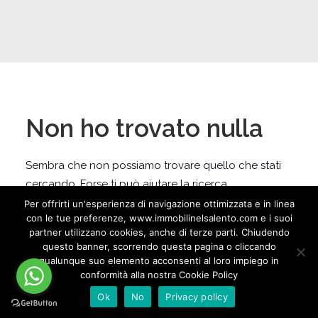
Non ho trovato nulla
Sembra che non possiamo trovare quello che stati
cercando. Forse ti può aiutare la ricerca.
Per offrirti un'esperienza di navigazione ottimizzata e in linea
con le tue preferenze, www.immobilinelsalento.com e i suoi
partner utilizzano cookies, anche di terze parti. Chiudendo
questo banner, scorrendo questa pagina o cliccando
qualunque suo elemento acconsenti al loro impiego in
conformità alla nostra Cookie Policy
Ok
No
Privacy policy