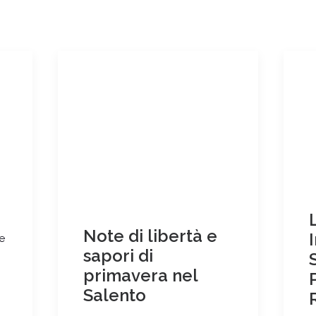
Note di libertà e
e
sapori di
primavera nel
Salento