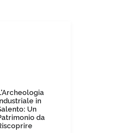
L'Archeologia
Industriale in
Salento: Un
Patrimonio da
Riscoprire