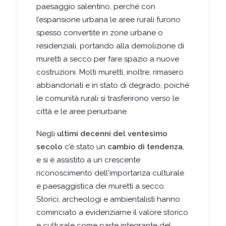
paesaggio salentino, perché con
l’espansione urbana le aree rurali furono
spesso convertite in zone urbane o
residenziali, portando alla demolizione di
muretti a secco per fare spazio a nuove
costruzioni. Molti muretti, inoltre, rimasero
abbandonati e in stato di degrado, poiché
le comunità rurali si trasferirono verso le
città e le aree periurbane.
Negli
ultimi decenni del ventesimo
secolo
c’è stato un
cambio di tendenza
,
e si è assistito a un crescente
riconoscimento dell'importanza culturale
e paesaggistica dei muretti a secco.
Storici, archeologi e ambientalisti hanno
cominciato a evidenziarne il valore storico
e culturale come parte integrante del