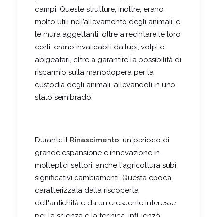
campi. Queste strutture, inoltre, erano
molto utili nell’allevamento degli animali, e
le mura aggettanti, oltre a recintare le loro
corti, erano invalicabili da lupi, volpi e
abigeatari, oltre a garantire la possibilità di
risparmio sulla manodopera per la
custodia degli animali, allevandoli in uno
stato semibrado.
Durante il
Rinascimento
, un periodo di
grande espansione e innovazione in
molteplici settori, anche l'agricoltura subì
significativi cambiamenti. Questa epoca,
caratterizzata dalla riscoperta
dell'antichità e da un crescente interesse
per la scienza e la tecnica, influenzò