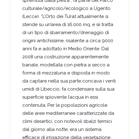
spremuta dalla pietra”, fa parte del Parco
culturale/agricolo/ecologico a Ugento
(Lecce). “L’Orto dei Tu’rat attualmente si
stende su un’area di 16.000 mq, e sii tratta
di un tipo di sbarramento/drenaggio di
origini antichissime, risalente a circa 9000
anni fa e adottato in Medio Oriente. Dal
2008 una costruzione apparentemente
banale, modellata con pietra a secco a
forma di mezzaluna e disposta in modo
da captare nella sua parte concava i venti
umidi di Libeccio, fa condensare sulla sua
superficie spiovente l’acqua in essi
contenuta. Per le popolazioni agricole
delle aree mediterranee caratterizzate da
climi desertici, con notevoli sbalzi termici
dal giorno alla notte, era un sistema
efficace di irrigazione della vegetazione