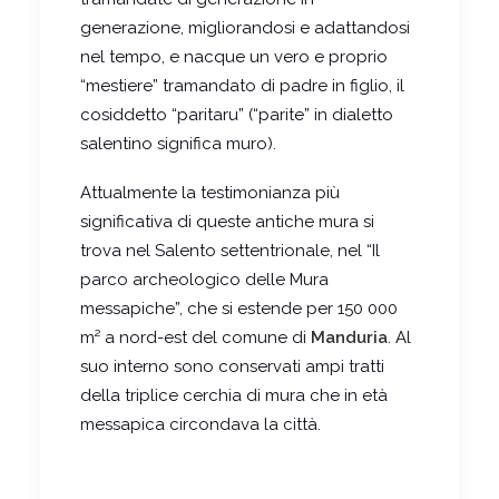
generazione, migliorandosi e adattandosi
nel tempo, e nacque un vero e proprio
“mestiere” tramandato di padre in figlio, il
cosiddetto “paritaru” (“parite” in dialetto
salentino significa muro).
Attualmente la testimonianza più
significativa di queste antiche mura si
trova nel Salento settentrionale, nel “Il
parco archeologico delle Mura
messapiche”, che si estende per 150 000
m² a nord-est del comune di
Manduria
. Al
suo interno sono conservati ampi tratti
della triplice cerchia di mura che in età
messapica circondava la città.