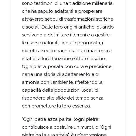
sono testimoni di una tradizione millenaria
che ha saputo adattarsi e prosperare
attraverso secoli di trasformazioni storiche
e sociali. Dalle loro origini antiche, quando
servivano a delimitare i terreni e a gestire
le risorse naturali, fino ai giorni nostri, i
muretti a secco hanno saputo mantenere
intatta la loro funzione e il loro fascino.
Ogni pietra, posata con cura e precisione,
narra una storia di adattamento e di
armonia con l'ambiente, riflettendo la
capacità delle popolazioni locali di
rispondere alle sfide del tempo senza
compromettere la loro essenza.
"Ogni petra azza parite" (ogni pietra
contribuisce a costruire un muro), o "Ogni
pietra ha la sua storia", è un’espressione