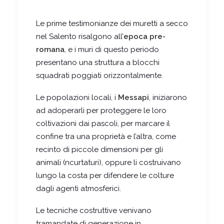
Le prime testimonianze dei muretti a secco
nel Salento risalgono all’
epoca pre-
romana
, e i muri di questo periodo
presentano una struttura a blocchi
squadrati poggiati orizzontalmente.
Le popolazioni locali, i
Messapi
, iniziarono
ad adoperarli per proteggere le loro
coltivazioni dai pascoli, per marcare il
confine tra una proprietà e l’altra, come
recinto di piccole dimensioni per gli
animali (ncurtaturi), oppure li costruivano
lungo la costa per difendere le colture
dagli agenti atmosferici.
Le tecniche costruttive venivano
tramandate di generazione in