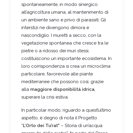
spontaneamente, in modo sinergico
all’agricoltura umana, al mantenimento di
un ambiente sano e privo di parassiti. Gli
interstizi ne divengono dimora e
nascondiglio. I muretti a secco, con la
vegetazione spontanea che cresce tra le
pietre o a ridosso dei muri stessi,
costituiscono un importante ecosistema. In
loro corrispondenza si crea un microclima
particolare, favorevole alle piante
mediterranee che possono così, grazie
alla
maggiore disponibilità idrica
,
superare la crisi estiva.
In particolar modo, riguardo a quest’ultimo
aspetto, è degno di nota il Progetto
“
L’Orto dei Tu’rat"
– Storia di un’acqua