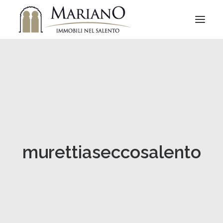
murettiaseccosalento