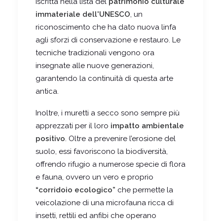
iscritta nella lista del
patrimonio culturale
immateriale dell'UNESCO
, un
riconoscimento che ha dato nuova linfa
agli sforzi di conservazione e restauro. Le
tecniche tradizionali vengono ora
insegnate alle nuove generazioni,
garantendo la continuità di questa arte
antica.
Inoltre, i muretti a secco sono sempre più
apprezzati per il loro
impatto ambientale
positivo
. Oltre a prevenire l’erosione del
suolo, essi favoriscono la biodiversità,
offrendo rifugio a numerose specie di flora
e fauna, ovvero un vero e proprio
“corridoio ecologico”
che permette la
veicolazione di una microfauna ricca di
insetti, rettili ed anfibi che operano