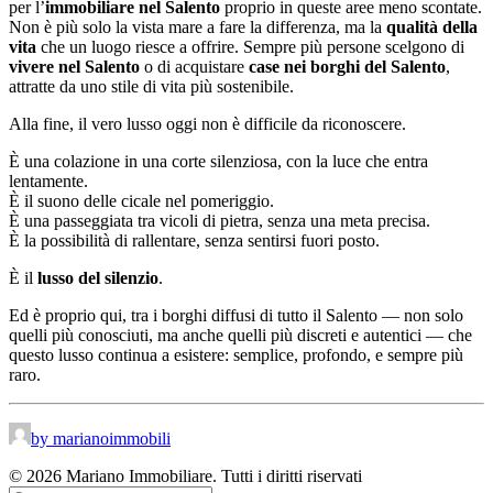
per l’
immobiliare nel Salento
proprio in queste aree meno scontate.
Non è più solo la vista mare a fare la differenza, ma la
qualità della
vita
che un luogo riesce a offrire. Sempre più persone scelgono di
vivere nel Salento
o di acquistare
case nei borghi del Salento
,
attratte da uno stile di vita più sostenibile.
Alla fine, il vero lusso oggi non è difficile da riconoscere.
È una colazione in una corte silenziosa, con la luce che entra
lentamente.
È il suono delle cicale nel pomeriggio.
È una passeggiata tra vicoli di pietra, senza una meta precisa.
È la possibilità di rallentare, senza sentirsi fuori posto.
È il
lusso del silenzio
.
Ed è proprio qui, tra i borghi diffusi di tutto il Salento — non solo
quelli più conosciuti, ma anche quelli più discreti e autentici — che
questo lusso continua a esistere: semplice, profondo, e sempre più
raro.
by marianoimmobili
© 2026 Mariano Immobiliare. Tutti i diritti riservati