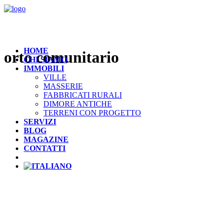
HOME
orto comunitario
CHI SIAMO
IMMOBILI
VILLE
MASSERIE
FABBRICATI RURALI
DIMORE ANTICHE
TERRENI CON PROGETTO
SERVIZI
BLOG
MAGAZINE
CONTATTI