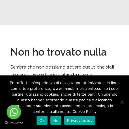
Non ho trovato nulla
Sembra che non possiamo trovare quello che stati
cercando. Forse ti può aiutare la ricerca.
Per offrirti un'esperienza di navigazione ottimizzata e in linea
con le tue preferenze, www.immobilinelsalento.com e i suoi
partner utilizzano cookies, anche di terze parti. Chiudendo
questo banner, scorrendo questa pagina o cliccando
qualunque suo elemento acconsenti al loro impiego in
conformità alla nostra Cookie Policy
Ok
No
Privacy policy