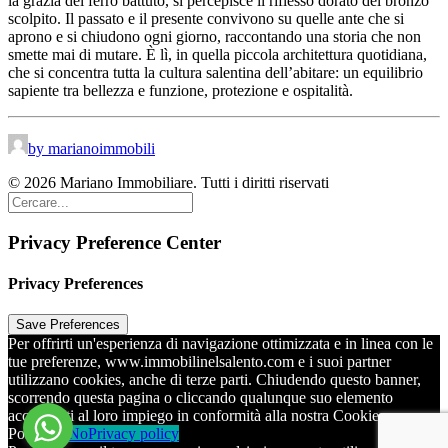
la grazia del ferro battuto, si percepisce il riflesso dorato del bronzo
scolpito. Il passato e il presente convivono su quelle ante che si
aprono e si chiudono ogni giorno, raccontando una storia che non
smette mai di mutare. È lì, in quella piccola architettura quotidiana,
che si concentra tutta la cultura salentina dell’abitare: un equilibrio
sapiente tra bellezza e funzione, protezione e ospitalità.
by marianoimmobili
© 2026 Mariano Immobiliare. Tutti i diritti riservati
Privacy Preference Center
Privacy Preferences
Per offrirti un'esperienza di navigazione ottimizzata e in linea con le
tue preferenze, www.immobilinelsalento.com e i suoi partner
utilizzano cookies, anche di terze parti. Chiudendo questo banner,
scorrendo questa pagina o cliccando qualunque suo elemento
acconsenti al loro impiego in conformità alla nostra Cookie
Policy
Ok
No
Privacy policy