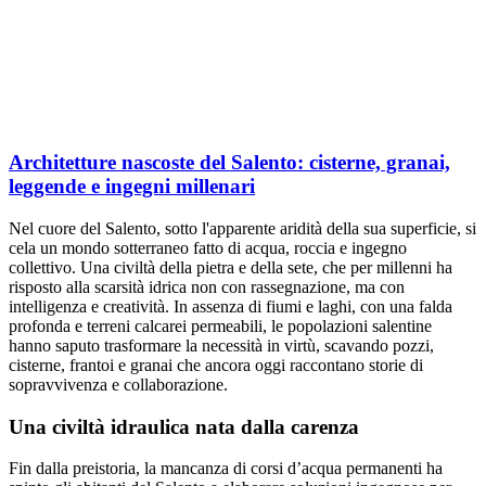
Architetture nascoste del Salento: cisterne, granai,
leggende e ingegni millenari
Nel cuore del Salento, sotto l'apparente aridità della sua superficie, si
cela un mondo sotterraneo fatto di acqua, roccia e ingegno
collettivo. Una civiltà della pietra e della sete, che per millenni ha
risposto alla scarsità idrica non con rassegnazione, ma con
intelligenza e creatività. In assenza di fiumi e laghi, con una falda
profonda e terreni calcarei permeabili, le popolazioni salentine
hanno saputo trasformare la necessità in virtù, scavando pozzi,
cisterne, frantoi e granai che ancora oggi raccontano storie di
sopravvivenza e collaborazione.
Una civiltà idraulica nata dalla carenza
Fin dalla preistoria, la mancanza di corsi d’acqua permanenti ha