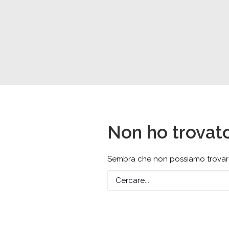
Non ho trovato
Sembra che non possiamo trovare q