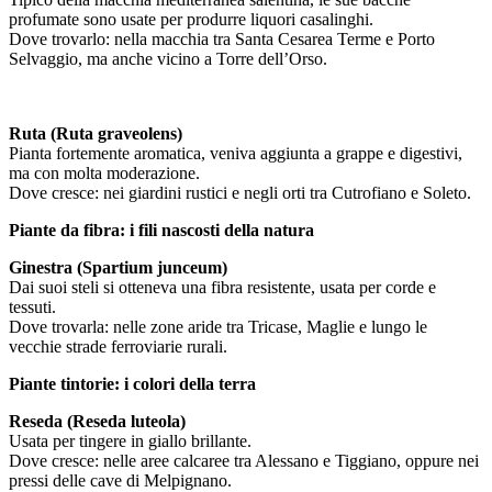
profumate sono usate per produrre liquori casalinghi.
Dove trovarlo: nella macchia tra Santa Cesarea Terme e Porto
Selvaggio, ma anche vicino a Torre dell’Orso.
Ruta (Ruta graveolens)
Pianta fortemente aromatica, veniva aggiunta a grappe e digestivi,
ma con molta moderazione.
Dove cresce: nei giardini rustici e negli orti tra Cutrofiano e Soleto.
Piante da fibra: i fili nascosti della natura
Ginestra (Spartium junceum)
Dai suoi steli si otteneva una fibra resistente, usata per corde e
tessuti.
Dove trovarla: nelle zone aride tra Tricase, Maglie e lungo le
vecchie strade ferroviarie rurali.
Piante tintorie: i colori della terra
Reseda (Reseda luteola)
Usata per tingere in giallo brillante.
Dove cresce: nelle aree calcaree tra Alessano e Tiggiano, oppure nei
pressi delle cave di Melpignano.