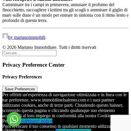
Camminare tra i campi in primavera, annusare il profumo del
finocchietto, raccogliere i kritimi tra gli scogli o ammirare il giglio di
mare sulle dune è un modo per entrare in sintonia con il ritmo lento e
profondo di questa terra.
by marianoimmobili
© 2026 Mariano Immobiliare. Tutti i diritti riservati
Privacy Preference Center
Privacy Preferences
Per offrirti un'esperienza di navigazione ottimizzata e in linea con le
tue preferenze, www.immobilinelsalento.com e i suoi partner
utilizzano cookies, anche di terze parti. Chiudendo questo banner,
scorrendo questa pagina o cliccando qualunque suo elemento
acconsenti al loro impiego in conformità alla nostra Cookie
Policy
Ok
No
Privacy policy
Puoi revocare il tuo consenso in qualsiasi momento utilizzando il