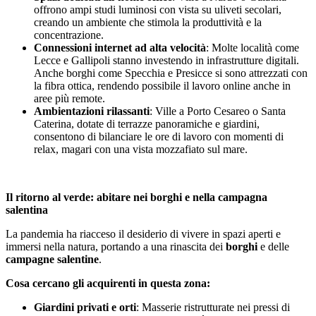
offrono ampi studi luminosi con vista su uliveti secolari,
creando un ambiente che stimola la produttività e la
concentrazione.
Connessioni internet ad alta velocità
: Molte località come
Lecce e Gallipoli stanno investendo in infrastrutture digitali.
Anche borghi come Specchia e Presicce si sono attrezzati con
la fibra ottica, rendendo possibile il lavoro online anche in
aree più remote.
Ambientazioni rilassanti
: Ville a Porto Cesareo o Santa
Caterina, dotate di terrazze panoramiche e giardini,
consentono di bilanciare le ore di lavoro con momenti di
relax, magari con una vista mozzafiato sul mare.
Il ritorno al verde: abitare nei borghi e nella campagna
salentina
La pandemia ha riacceso il desiderio di vivere in spazi aperti e
immersi nella natura, portando a una rinascita dei
borghi
e delle
campagne salentine
.
Cosa cercano gli acquirenti in questa zona:
Giardini privati e orti
: Masserie ristrutturate nei pressi di