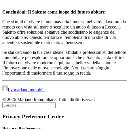
Conclusioni: Il Salento come luogo del futuro abitare
Che si tratti di vivere in una masseria immersa nel verde, lavorare da
remoto con vista sul mare o scegliere un attico di lusso a Lecce, il
Salento offre soluzioni abitative che soddisfano le esigenze del
nuovo abitare. Questo territorio è l’emblema di uno stile di vita
autentico, sostenibile e orientato al benessere.
Se stai cercando la tua casa ideale, affidati a professionisti del settore
immobiliare per esplorare le opportunità che il Salento ha da offrire.
Il futuro del vivere moderno è qui, tra la bellezza della natura e
l’innovazione delle nuove tecnologie. Non lasciarti sfuggire
l’opportunità di trasformare il tuo sogno in realtà.
by marianoimmobili
© 2026 Mariano Immobiliare. Tutti i diritti riservati
Privacy Preference Center
Privacy Preferences