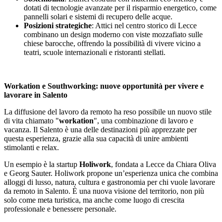
dotati di tecnologie avanzate per il risparmio energetico, come
pannelli solari e sistemi di recupero delle acque.
Posizioni strategiche
: Attici nel centro storico di Lecce
combinano un design moderno con viste mozzafiato sulle
chiese barocche, offrendo la possibilità di vivere vicino a
teatri, scuole internazionali e ristoranti stellati.
Workation e Southworking: nuove opportunità per vivere e
lavorare in Salento
La diffusione del lavoro da remoto ha reso possibile un nuovo stile
di vita chiamato "
workation
", una combinazione di lavoro e
vacanza. Il Salento è una delle destinazioni più apprezzate per
questa esperienza, grazie alla sua capacità di unire ambienti
stimolanti e relax.
Un esempio è la startup
Holiwork
, fondata a Lecce da Chiara Oliva
e Georg Sauter. Holiwork propone un’esperienza unica che combina
alloggi di lusso, natura, cultura e gastronomia per chi vuole lavorare
da remoto in Salento. È una nuova visione del territorio, non più
solo come meta turistica, ma anche come luogo di crescita
professionale e benessere personale.