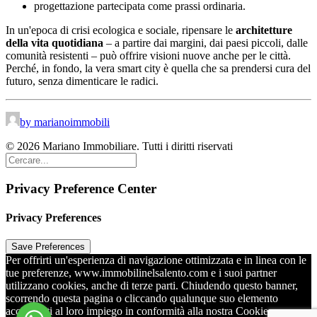
progettazione partecipata come prassi ordinaria.
In un'epoca di crisi ecologica e sociale, ripensare le
architetture
della vita quotidiana
– a partire dai margini, dai paesi piccoli, dalle
comunità resistenti – può offrire visioni nuove anche per le città.
Perché, in fondo, la vera smart city è quella che sa prendersi cura del
futuro, senza dimenticare le radici.
by marianoimmobili
© 2026 Mariano Immobiliare. Tutti i diritti riservati
Privacy Preference Center
Privacy Preferences
Per offrirti un'esperienza di navigazione ottimizzata e in linea con le
tue preferenze, www.immobilinelsalento.com e i suoi partner
utilizzano cookies, anche di terze parti. Chiudendo questo banner,
scorrendo questa pagina o cliccando qualunque suo elemento
acconsenti al loro impiego in conformità alla nostra Cookie