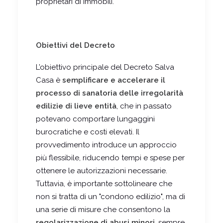
proprietari di immobili.
Obiettivi del Decreto
L’obiettivo principale del Decreto Salva
Casa è
semplificare e accelerare il
processo di sanatoria delle irregolarità
edilizie di lieve entità
, che in passato
potevano comportare lungaggini
burocratiche e costi elevati. Il
provvedimento introduce un approccio
più flessibile, riducendo tempi e spese per
ottenere le autorizzazioni necessarie.
Tuttavia, è importante sottolineare che
non si tratta di un "condono edilizio", ma di
una serie di misure che consentono la
regolarizzazione di abusi minori
, sempre