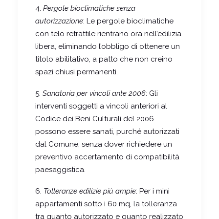
4.
Pergole bioclimatiche senza
autorizzazione
: Le pergole bioclimatiche
con telo retrattile rientrano ora nell’edilizia
libera, eliminando l’obbligo di ottenere un
titolo abilitativo, a patto che non creino
spazi chiusi permanenti.
5.
Sanatoria per vincoli ante 2006
: Gli
interventi soggetti a vincoli anteriori al
Codice dei Beni Culturali del 2006
possono essere sanati, purché autorizzati
dal Comune, senza dover richiedere un
preventivo accertamento di compatibilità
paesaggistica.
6.
Tolleranze edilizie più ampie
: Per i mini
appartamenti sotto i 60 mq, la tolleranza
tra quanto autorizzato e quanto realizzato