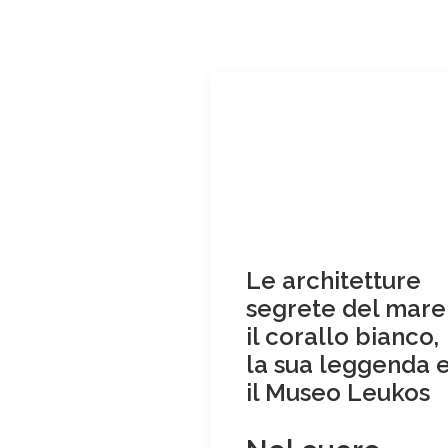
Le architetture
segrete del mare
il corallo bianco,
la sua leggenda 
il Museo Leukos