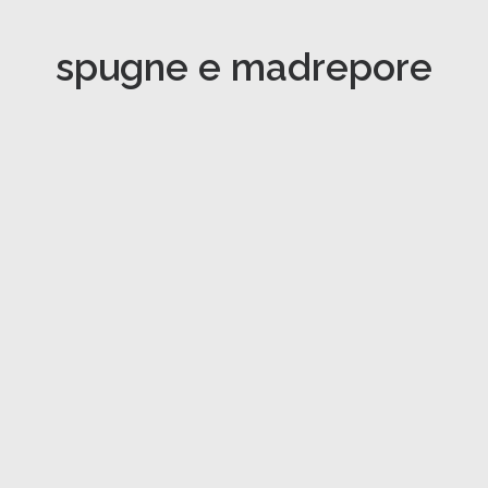
spugne e madrepore