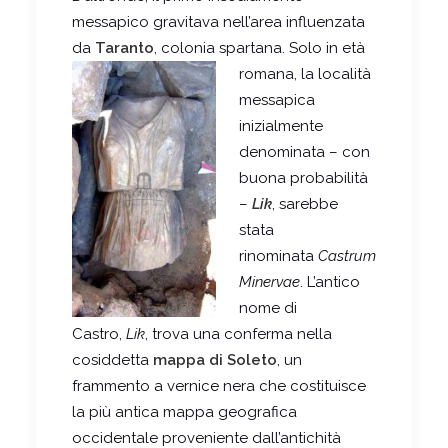
messapico gravitava nell’area influenzata
da
Taranto
, colonia spartana. Solo in età
romana,
la località
messapica
inizialmente
denominata – con
buona probabilità
–
Lik
, sarebbe
stata
rinominata
Castrum
Minervae
. L’antico
nome di
Castro,
Lik
, trova una conferma nella
cosiddetta
mappa di Soleto
, un
frammento a vernice nera che costituisce
la più antica mappa geografica
occidentale proveniente dall’antichità