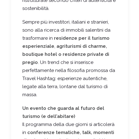
ristrutturate secondo criteri di autenticità e
sostenibilità.
Sempre più investitori, italiani e stranieri,
sono alla ricerca di immobili salentini da
trasformare in
residenze per il turismo
esperienziale
,
agriturismi di charme,
boutique hotel o residenze private di
pregio
. Un trend che si inserisce
perfettamente nella filosofia promossa da
Travel Hashtag: esperienze autentiche,
legate alla terra, lontane dal turismo di
massa.
Un evento che guarda al futuro del
turismo (e dell’abitare)
Il programma della due giorni si articolerà
in
conferenze tematiche, talk, momenti