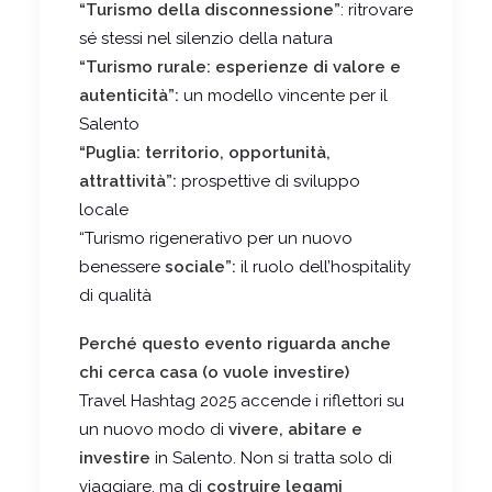
“Turismo della disconnessione”
: ritrovare
sé stessi nel silenzio della natura
“Turismo rurale: esperienze di valore e
autenticità”:
un modello vincente per il
Salento
“Puglia: territorio, opportunità,
attrattività”:
prospettive di sviluppo
locale
“Turismo rigenerativo per un nuovo
benessere
sociale”:
il ruolo dell’hospitality
di qualità
Perché questo evento riguarda anche
chi cerca casa (o vuole investire)
Travel Hashtag 2025 accende i riflettori su
un nuovo modo di
vivere, abitare e
investire
in Salento. Non si tratta solo di
viaggiare, ma di
costruire legami