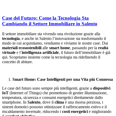
Case del Futuro: Come la Tecnologia Sta
Cambiando il Settore Immobiliare in Salento
Il settore immobiliare sta vivendo una rivoluzione grazie alla
tecnologia
, e anche in Salento l’innovazione sta trasformando il
modo in cui acquistiamo, vendiamo e viviamo le nostre case. Dai
materiali ecosostenibili
alle
smart home
, passando per la
realtà
virtuale
e l’
intelligenza artificiale
, il futuro dell’immobiliare è già
qui. Scopriamo insieme come la tecnologia sta ridefinendo il
concetto di abitare.
Smart Home: Case Intelligenti per una Vita più Connessa
Le case del futuro sono sempre più intelligenti, grazie a
dispositivi
IoT
(Internet of Things) che permettono di gestire illuminazione,
temperatura, sicurezza e consumi energetici direttamente dallo
smartphone. In
Salento
, dove il
clima
è una risorsa preziosa, i
sistemi domotici possono ottimizzare il raffrescamento estivo e il
riscaldamento invernale, riducendo i
costi energetici
e migliorando