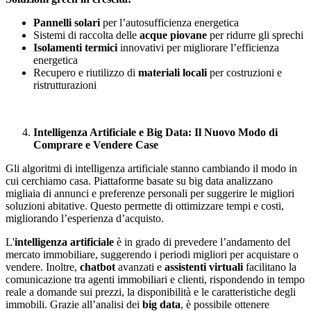
Pannelli solari
per l’autosufficienza energetica
Sistemi di raccolta delle
acque piovane
per ridurre gli sprechi
Isolamenti termici
innovativi per migliorare l’efficienza
energetica
Recupero e riutilizzo di
materiali locali
per costruzioni e
ristrutturazioni
Intelligenza Artificiale e Big Data: Il Nuovo Modo di
Comprare e Vendere Case
Gli algoritmi di intelligenza artificiale stanno cambiando il modo in
cui cerchiamo casa. Piattaforme basate su big data analizzano
migliaia di annunci e preferenze personali per
suggerire le migliori
soluzioni abitative. Questo permette di ottimizzare tempi e costi,
migliorando l’esperienza d’acquisto.
L'
intelligenza artificiale
è in grado di prevedere l’andamento del
mercato immobiliare, suggerendo i periodi migliori per acquistare o
vendere. Inoltre,
chatbot
avanzati e
assistenti virtuali
facilitano la
comunicazione tra agenti immobiliari e clienti, rispondendo in tempo
reale a domande sui prezzi, la disponibilità e le caratteristiche degli
immobili. Grazie all’analisi dei
big data
, è possibile ottenere